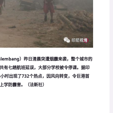
lembang）昨日清晨突遭烟霾来袭，整个城市的
共有七趟航班延误，大部分学校被令停课。据印
小时出现了732个热点，因风向转变，令巨港首
罩上学防霾害。（法新社）