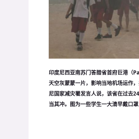
印度尼西亚南苏门答腊省首府巨港（Pa
天空灰蒙蒙一片，影响当地机场运作，
尼国家减灾署发言人说，该省在过去24
当其冲。图为一些学生一大清早戴口