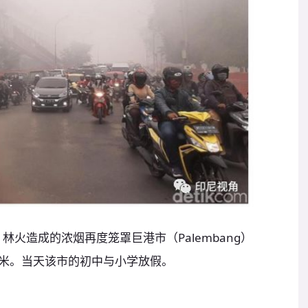
林火造成的浓烟再度笼罩巨港市（Palembang）
0米。当天该市的初中与小学放假。