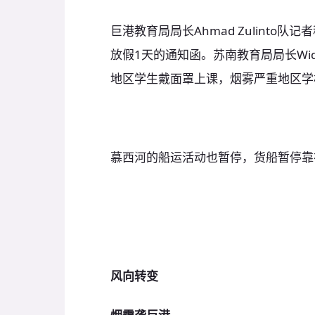
巨港教育局局长Ahmad Zulint
放假1天的通知函。苏南教育局局长Wi
地区学生戴面罩上课，烟雾严重地区学
慕西河的船运活动也暂停，货船暂停靠
风向转变