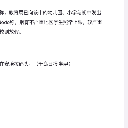
o队记者称，教育局已向该市的幼儿园、小学与初中发出
dodo称，烟雾不严重地区学生照常上课，较严重
校则放假。
在安培拉码头。（千岛日报 尧尹）