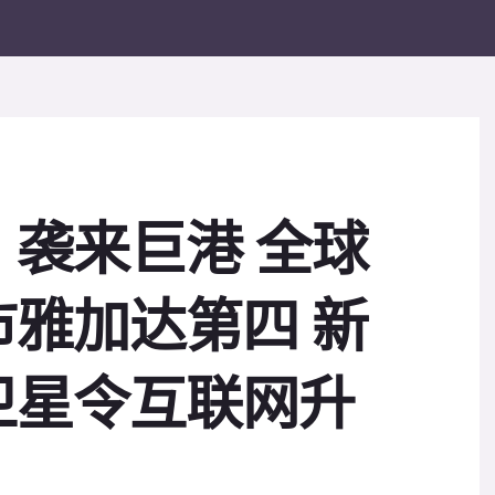
袭来巨港 全球
雅加达第四 新
卫星令互联网升