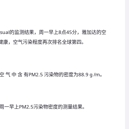
isual的监测结果，周一早上8点45分，雅加达的空
不健康，空气污染程度再次排名全球第四。
 气 中 含 有PM2.5 污染物的密度为88.9 g /m。
早上PM2.5污染物密度的测量结果。