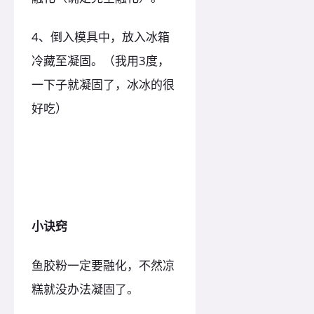
4、倒入模具中，放入冰箱
冷藏至凝固。（我用3度，
一下子就凝固了，冰冰的很
好吃）
小诀窍
鱼胶粉一定要融化，不然凉
糕就没办法凝固了。