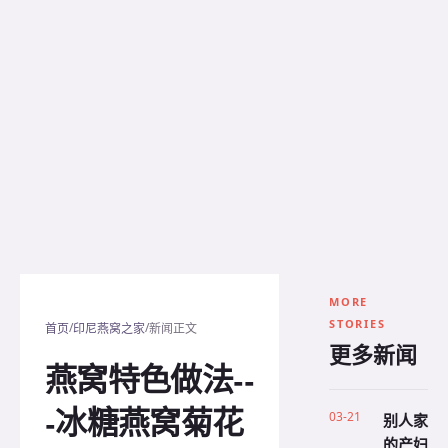
MORE
STORIES
/
/
首页
印尼燕窝之家
新闻正文
更多新闻
燕窝特色做法--
-冰糖燕窝菊花
03-21
别人家
的产妇