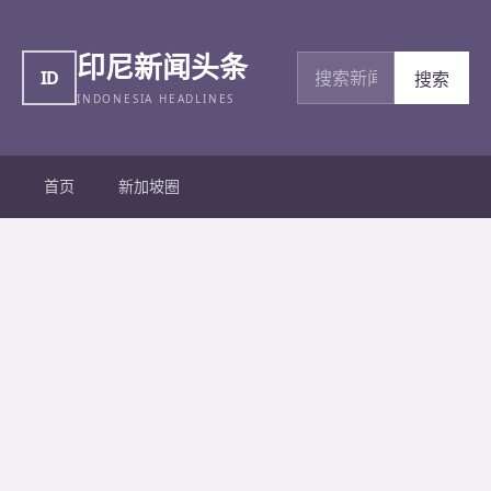
印尼新闻头条
搜索新闻
ID
搜索
INDONESIA HEADLINES
首页
新加坡圈