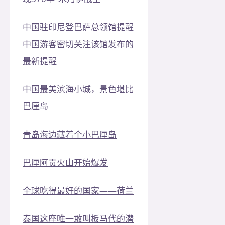
中国驻印尼登巴萨总领馆提醒
中国游客密切关注该馆发布的
最新提醒
中国最美滨海小城，景色堪比
巴厘岛
青岛海边藏着个小巴厘岛
巴厘阿贡火山开始爆发
全球吃得最好的国家——荷兰
泰国这座唯一敢叫板马代的潜