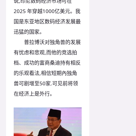
说,印尼数码经济市场可在
2025 年穿越1000亿美元。我
国是东亚地区数码经济发展最
迅猛的国家。
普拉博沃对独角兽的发展
有忧虑和悲观,而他的竞选拍
档、成功的富商桑迪持有相反
的乐观看法,相信短期內独角
兽可剧增至50家.可见前将领
在经济上是外行。