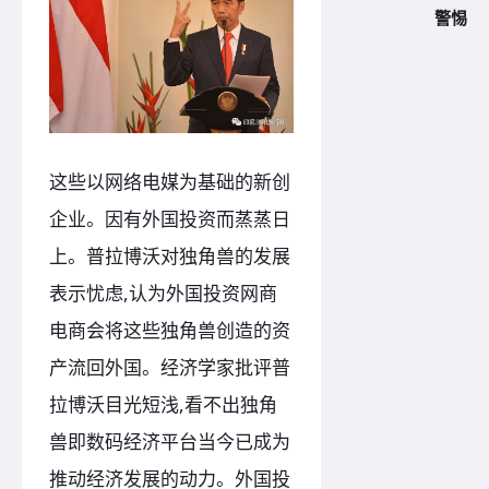
警惕
这些以网络电媒为基础的新创
企业。因有外国投资而蒸蒸日
上。普拉博沃对独角兽的发展
表示忧虑,认为外国投资网商
电商会将这些独角兽创造的资
产流回外国。经济学家批评普
拉博沃目光短浅,看不出独角
兽即数码经济平台当今已成为
推动经济发展的动力。外国投