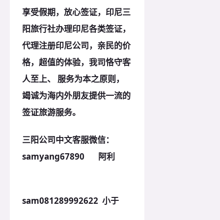
享受假期，放心签证，印尼三
阳旅行社办理印尼各类签证，
代理注册印尼
公司，亲民的价
格，超值的体验，我司恪守客
人至上、 服务为本之
原
则，
竭诚为海内外朋友提供一流的
签证旅游服务。
三阳公司中文客服微信：
samyang67890 阿利
sam081289992622 小于