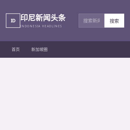
印尼新闻头条
搜索新闻
ID
搜索
INDONESIA HEADLINES
首页
新加坡圈