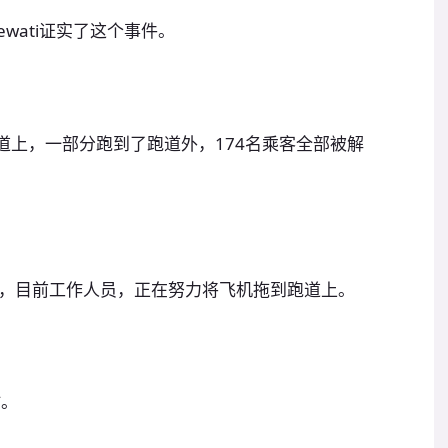
wati证实了这个事件。
在跑道上，一部分跑到了跑道外，174名乘客全部被解
，目前工作人员，正在努力将飞机拖到跑道上。
时。