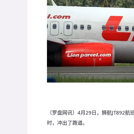
（罗盘网讯）4月29日，狮航JT892航班，
时，冲出了跑道。