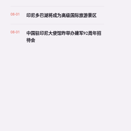
08-01
印尼多巴湖将成为高级国际旅游景区
08-01
中国驻印尼大使馆昨举办建军92周年招
待会