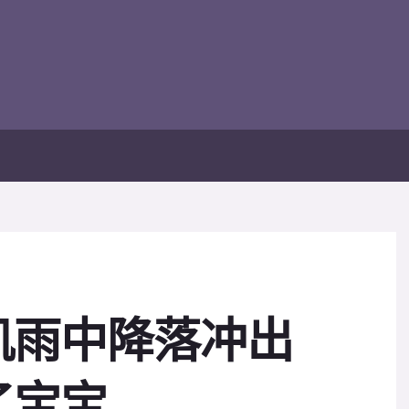
机雨中降落冲出
.......