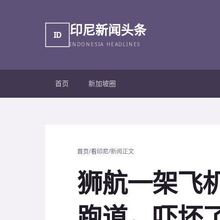
印尼新闻头条
ID
INDONESIA HEADLINES
首页
新加坡圈
/
/
首页
看印尼
新闻正文
狮航一架飞
跑道，吓坏了宝宝