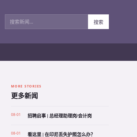
搜索新闻
搜索
MORE STORIES
更多新闻
08-01
招聘启事 | 总经理助理岗/会计岗
08-01
看这里 | 在印尼丢失护照怎么办？