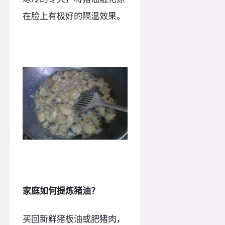
在脸上有极好的隔温效果。
家庭如何提炼猪油？
买回新鲜猪板油或肥猪肉，