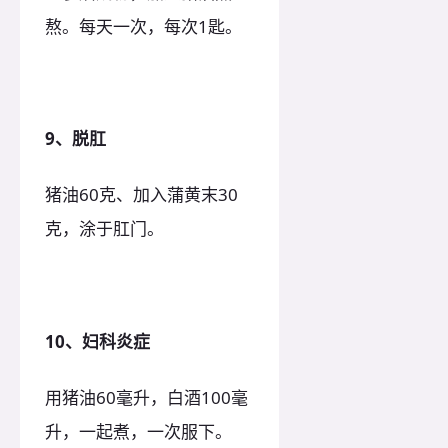
熬。每天一次，每次1匙。
9、脱肛
猪油60克、加入蒲黄末30
克，涂于肛门。
10、妇科炎症
用猪油60毫升，白酒100毫
升，一起煮，一次服下。