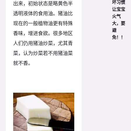
坏习惯
出来，初始状态是略黄色半
让宝宝
透明液体的食用油。猪油比
火气
大，要
现在的一般植物油更有特殊
避
香味，增进食欲。很多地区
免！！
人们仍用猪油炒菜，尤其青
菜，认为炒菜若不用猪油菜
就不香。