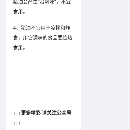
猪油会产生“哈喇味”，不宜
食用。
4、猪油不宜用于凉拌和炸
食，用它调味的食品要趁热
食用。
↓
↓
↓更多精彩 请关注公众号
↓
↓
↓