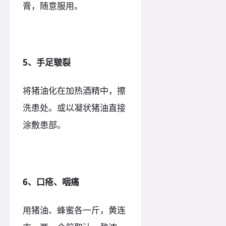
膏，随意服用。
5、手足皲裂
将猪油化在加热酒精中，擦
洗患处。或以凝状猪油直接
涂敷患部。
6、口疮、咽痛
用猪油、蜂蜜各一斤，黄连