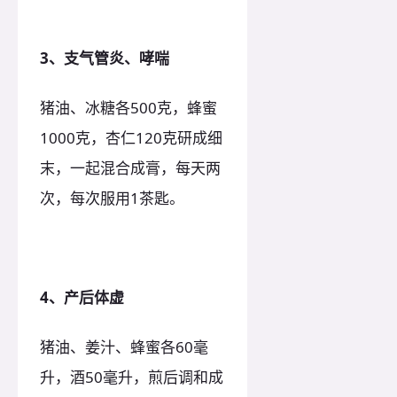
3、支气管炎、哮喘
猪油、冰糖各500克，蜂蜜
1000克，杏仁120克研成细
末，一起混合成膏，每天两
次，每次服用1茶匙。
4、产后体虚
猪油、姜汁、蜂蜜各60毫
升，酒50毫升，煎后调和成