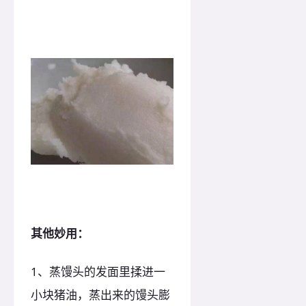
其他妙用：
1、蒸馒头的发面里揉进一
小块猪油，蒸出来的馒头膨