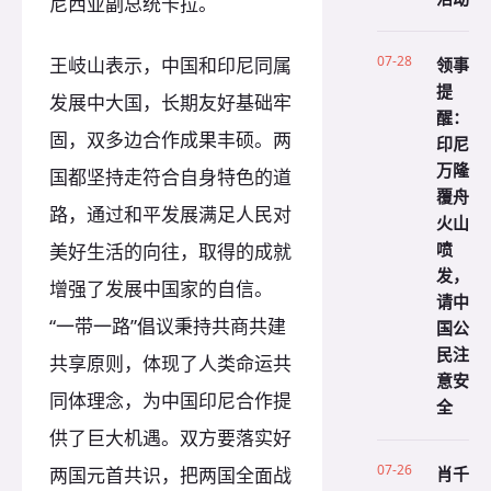
尼西亚副总统卡拉。
07-28
领事
王岐山表示，中国和印尼同属
提
发展中大国，长期友好基础牢
醒：
固，双多边合作成果丰硕。两
印尼
万隆
国都坚持走符合自身特色的道
覆舟
路，通过和平发展满足人民对
火山
喷
美好生活的向往，取得的成就
发，
增强了发展中国家的自信。
请中
“一带一路”倡议秉持共商共建
国公
民注
共享原则，体现了人类命运共
意安
同体理念，为中国印尼合作提
全
供了巨大机遇。双方要落实好
07-26
肖千
两国元首共识，把两国全面战