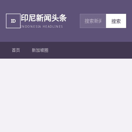
印尼新闻头条
搜索新闻
ID
搜索
INDONESIA HEADLINES
首页
新加坡圈