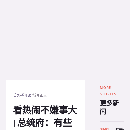
MORE
STORIES
/
/
首页
看印尼
新闻正文
更多新
看热闹不嫌事大
闻
| 总统府：有些
08-01