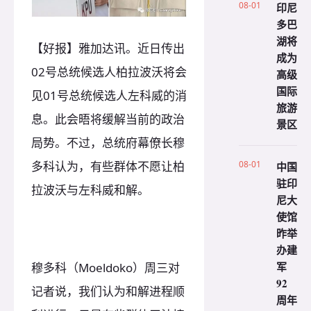
08-01
印尼
多巴
湖将
【好报】雅加达讯。近日传出
成为
02号总统候选人柏拉波沃将会
高级
国际
见01号总统候选人左科威的消
旅游
息。此会晤将缓解当前的政治
景区
局势。不过，总统府幕僚长穆
08-01
多科认为，有些群体不愿让柏
中国
驻印
拉波沃与左科威和解。
尼大
使馆
昨举
办建
军
穆多科（Moeldoko）周三对
92
记者说，我们认为和解进程顺
周年