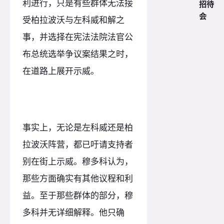
利进行，只是有些群体无法接
招待
会
受柏拉波沃与左科威和解之
事，并选择在宪法法院法官公
布总统选举争议案结果之时，
在道路上展开示威。
事实上，无论是左科威还是柏
拉波沃阵营，都已吁请支持者
别在街上示威。穆多科认为，
那些方面确实有其他议程和利
益。至于那些群体的部分，穆
多科并无详细解释。他只确