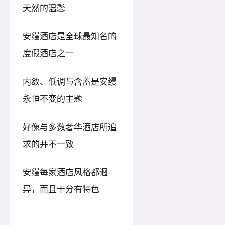
天然的温馨
安缦酒店是全球最知名的
度假酒店之一
内敛、低调与含蓄是安缦
永恒不变的主题
好像与多数奢华酒店所追
求的并不一致
安缦每家酒店风格都迥
异，而且十分有特色