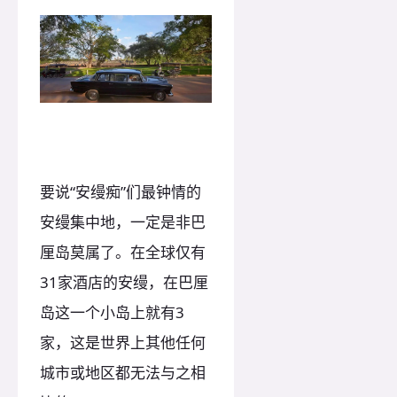
要说“安缦痴”们最钟情的
安缦集中地，一定是非巴
厘岛莫属了。在全球仅有
31家酒店的安缦，在巴厘
岛这一个小岛上就有3
家，这是世界上其他任何
城市或地区都无法与之相