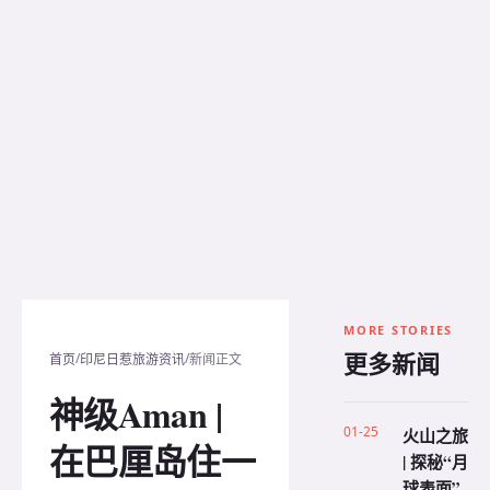
MORE STORIES
更多新闻
/
/
首页
印尼日惹旅游资讯
新闻正文
神级Aman |
01-25
火山之旅
在巴厘岛住一
| 探秘“月
球表面”