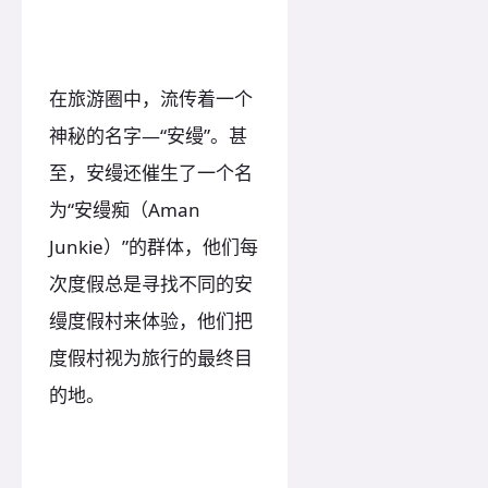
在旅游圈中，流传着一个
神秘的名字—“安缦”。甚
至，安缦还催生了一个名
为“安缦痴（Aman
Junkie）”的群体，他们每
次度假总是寻找不同的安
缦度假村来体验，他们把
度假村视为旅行的最终目
的地。