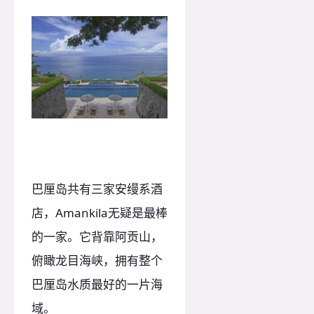
巴厘岛共有三家安缦系酒
店，Amankila无疑是最棒
的一家。它背靠阿贡山，
俯瞰龙目海峡，拥有整个
巴厘岛水质最好的一片海
域。