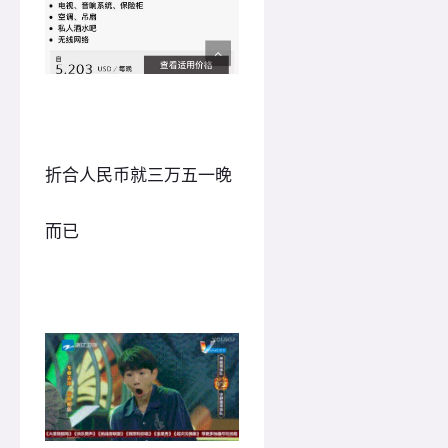
折合人民币就三万五一晚
而已