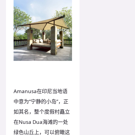
Amanusa在印尼当地语
中意为“宁静的小岛”，正
如其名，整个度假村矗立
在Nusa Dua海滩的一处
绿色山丘上，可以俯瞰这