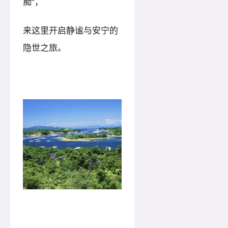
痴”，
来这里开启静谧与安宁的
隐世之旅。