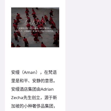
安缦（Aman），在梵语
里是和平、安静的意思。
安缦酒店集团由Adrian
Zecha先生创立，源于新
加坡的小种奢侈品集团，