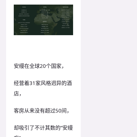
安缦在全球20个国家，
经营着31家风格迥异的酒
店，
客房从来没有超过50间，
却吸引了不计其数的“安缦