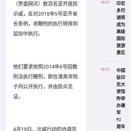
08-01
印尼
（罗盘网讯）数百名亚齐居民
多巴
示威，反对2018年5号亚齐省
湖将
长条例，将鞭刑的执行转移到
成为
高级
监狱中执行。
国际
旅游
景区
他们要求依照2014年6号回教
08-01
中国
刑法执行鞭刑，即在清真寺院
驻印
尼大
子内公开执行，并由民众见
使馆
证。
昨举
办建
军
92
周年
4月19日，示威行动的协调员