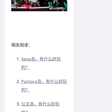
相关阅读：
Sepa岛，有什么好玩
的？
Pantara岛，有什么好玩
的？
公主岛，有什么好玩