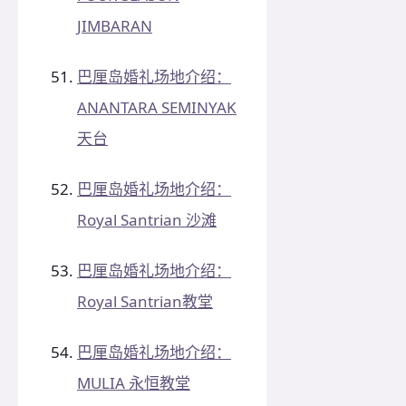
JIMBARAN
巴厘岛婚礼场地介绍：
ANANTARA SEMINYAK
天台
巴厘岛婚礼场地介绍：
Royal Santrian 沙滩
巴厘岛婚礼场地介绍：
Royal Santrian教堂
巴厘岛婚礼场地介绍：
MULIA 永恒教堂