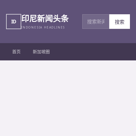
印尼新闻头条
搜索新闻
ID
搜索
INDONESIA HEADLINES
首页
新加坡圈