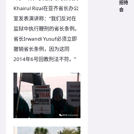
招待
Khairul Rizal在亚齐省长办公
会
室发表演讲称：“我们反对在
监狱中执行鞭刑的省长条例。
省长Irwandi Yusuf必须立即
撤销省长条例，因为这同
2014年6号回教刑法不符。”