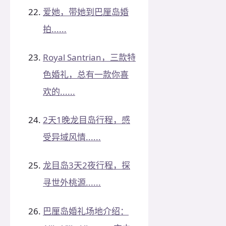
爱她，带她到巴厘岛婚
拍......
Royal Santrian，三款特
色婚礼，总有一款你喜
欢的......
2天1晚龙目岛行程，感
受异域风情......
龙目岛3天2夜行程，探
寻世外桃源......
巴厘岛婚礼场地介绍：