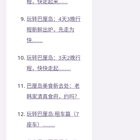
程，快走起来......
玩转巴厘岛：4天3晚行
程新鲜出炉，先走为
快.......
玩转巴厘岛：3天2晚行
程，快快走起........
巴厘岛美食新去处：老
韩家清真食府，约吗？
玩转巴厘岛:租车篇（7
座车）........