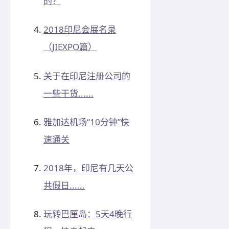
的？
2018印尼会展名录
（JIEXPO篇）
关于在印尼注册公司的
一些干货......
雅加达机场“10分钟”快
速通关
2018年，印尼有几天公
共假日......
玩转巴厘岛：5天4晚行