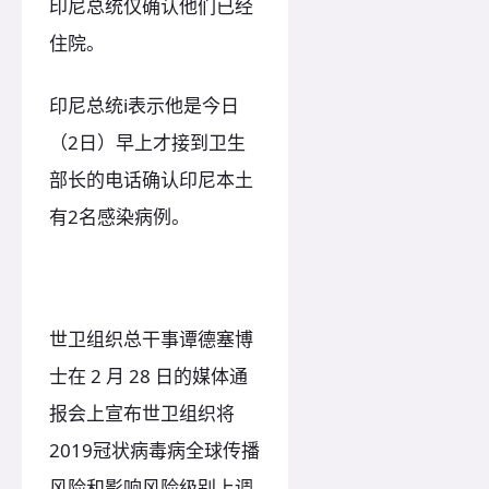
印尼总统仅确认他们已经
住院。
印尼总统i表示他是今日
（2日）早上才接到卫生
部长的电话确认印尼本土
有2名感染病例。
世卫组织总干事谭德塞博
士在 2 月 28 日的媒体通
报会上宣布世卫组织将
2019冠状病毒病全球传播
风险和影响风险级别上调