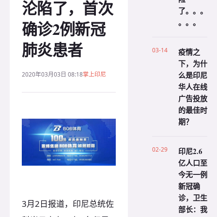
沦陷了，首次
了。。。
。。。
确诊2例新冠
肺炎患者
03-14
疫情之
下，为什
么是印尼
2020年03月03日 08:18
掌上印尼
华人在线
广告投放
的最佳时
期？
02-29
印尼2.6
亿人口至
今无一例
新冠确
诊，卫生
3月2日报道，印尼总统佐
部长：我