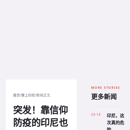
MORE STORIES
更多新闻
/
/
首页
掌上印尼
新闻正文
突发！靠信仰
03-14
印尼，这
防疫的印尼也
次真的危
险