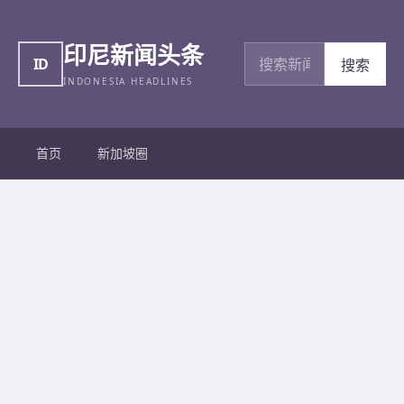
印尼新闻头条
搜索新闻
ID
搜索
INDONESIA HEADLINES
首页
新加坡圈