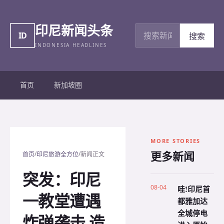
印尼新闻头条
搜索新闻
ID
搜索
INDONESIA HEADLINES
首页
新加坡圈
MORE STORIES
更多新闻
/
/
首页
印尼旅游全方位
新闻正文
突发：印尼
08-04
哇!印尼首
一教堂遭遇
都雅加达
全城停电
炸弹袭击 造