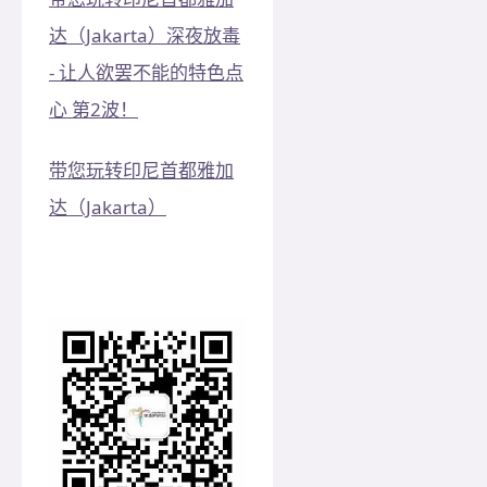
达（Jakarta）
深夜放毒
- 让人欲罢不能的特色点
心 第2波！
带您玩转印尼首都雅加
达（Jakarta）