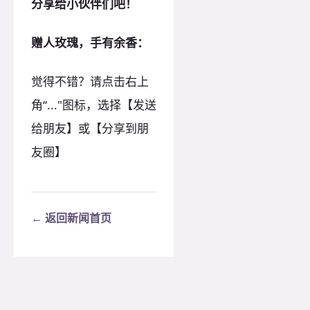
分享给小伙伴们吧！
赠人玫瑰，手有余香
：
觉得不错？请点击右上
角“..."图标，选择【发送
给朋友】或【分享到朋
友圈】
← 返回新闻首页