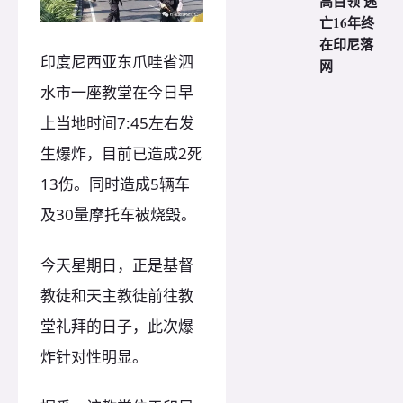
高首领 逃
亡16年终
在印尼落
印度尼西亚东爪哇省泗
网
水市一座教堂在今日早
上当地时间7:45左右发
生爆炸，目前已造成2死
13伤。同时造成5辆车
及30量摩托车被烧毁。
今天星期日，正是基督
教徒和天主教徒前往教
堂礼拜的日子，此次爆
炸针对性明显。