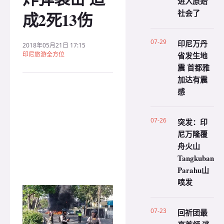
进入原始
社会了
成2死13伤
07-29
印尼万丹
2018年05月21日 17:15
印尼旅游全方位
省发生地
震 首都雅
加达有震
感
07-26
突发：印
尼万隆覆
舟火山
Tangkuban
Parahu山
喷发
07-23
回祈团最