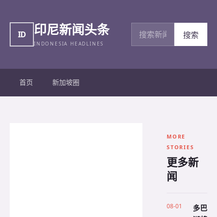
印尼新闻头条
搜索新闻
ID
搜索
INDONESIA HEADLINES
首页
新加坡圈
MORE
STORIES
更多新
闻
08-01
多巴