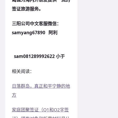
签证旅游服务。
三阳公司中文客服微信：
samyang67890 阿利
sam081289992622 小于
相关阅读：
日落群岛，真正和平宁静的地
方
家庭团聚签证（Q1和Q2字签