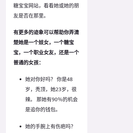
糖宝宝网站，看看她或她的朋
友是否在那里。
有更多的迹象可以帮助你弄清
楚她是一个妓女，一个糖宝
宝，一个职业女友，还是一个
普通的女孩：
她对你好吗？ 你是48
岁，秃顶，她23岁，很
辣。 那她有90％的机会
是追你的钱包。
她的手腕上有伤疤吗？