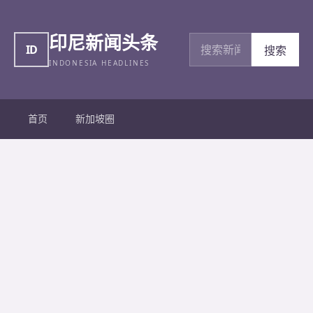
印尼新闻头条
搜索新闻
ID
搜索
INDONESIA HEADLINES
首页
新加坡圈