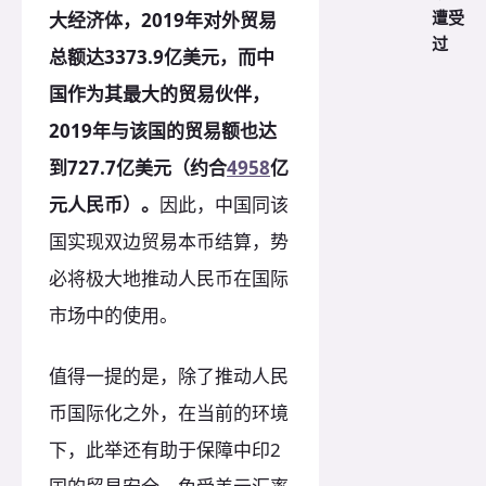
遭受
大经济体，2019
年对外贸易
过
总额达3373.9
亿美元，而中
国作为其最大的贸易伙伴，
2019
年与该国的贸易额也达
到727.7
亿美元（约合
4958
亿
元人民币）。
因此，中国同该
国实现双边贸易本币结算，势
必将极大地推动人民币在国际
市场中的使用。
值得一提的是，除了推动人民
币国际化之外，在当前的环境
下，此举还有助于保障中印2