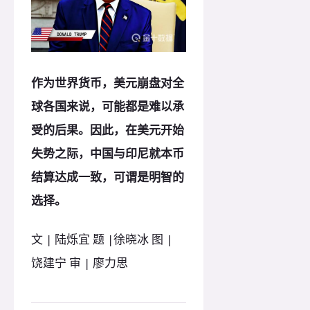
作为世界货币，美元崩盘对全
球各国来说，可能都是难以承
受的后果。因此，在美元开始
失势之际，中国与印尼就本币
结算达成一致，可谓是明智的
选择。
文 | 陆烁宜 题 |徐晓冰 图 |
饶建宁 审 | 廖力思