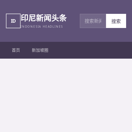
印尼新闻头条
搜索新闻
ID
搜索
INDONESIA HEADLINES
首页
新加坡圈