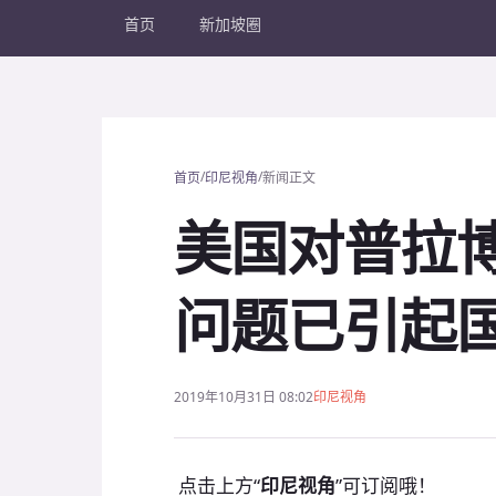
首页
新加坡圈
/
/
首页
印尼视角
新闻正文
美国对普拉博
问题已引起
2019年10月31日 08:02
印尼视角
点击上方“
印尼视角
”可订阅哦！