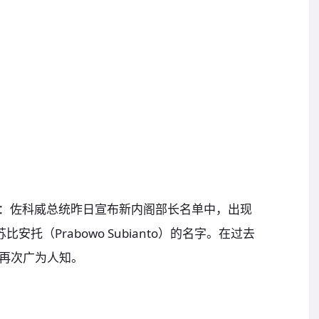
24 日电 ：佐科威总统昨日宣布新内阁部长名单中，出现
安托（Prabowo Subianto）的名字。在过去
再次广为人知。