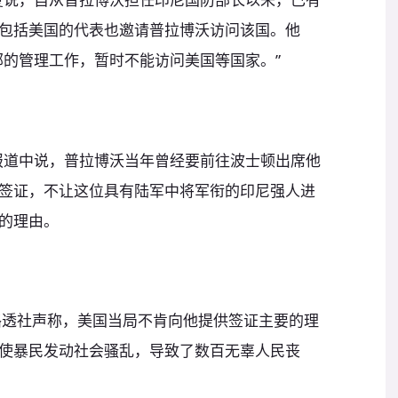
包括美国的代表也邀请普拉博沃访问该国。他
部的管理工作，暂时不能访问美国等国家。”
报道中说，普拉博沃当年曾经要前往波士顿出席他
签证，不让这位具有陆军中将军衔的印尼强人进
的理由。
透社声称，美国当局不肯向他提供签证主要的理
使暴民发动社会骚乱，导致了数百无辜人民丧