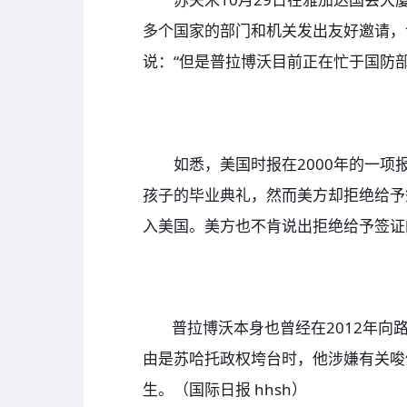
多个国家的部门和机关发出友好邀请，
说：“但是普拉博沃目前正在忙于国防
如悉，美国时报在2000年的一项
孩子的毕业典礼，然而美方却拒绝给予
入美国。美方也不肯说出拒绝给予签证
普拉博沃本身也曾经在2012年向路
由是苏哈托政权垮台时，他涉嫌有关唆
生。（国际日报 hhsh）