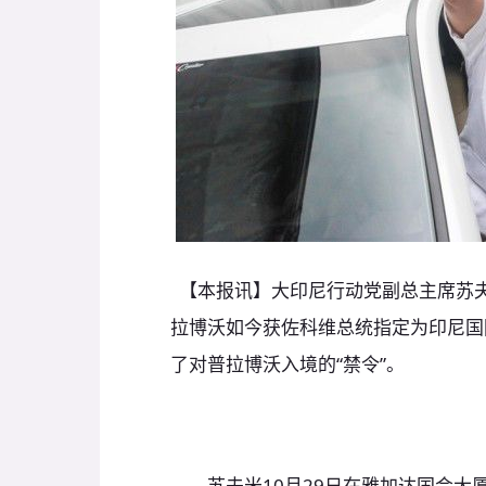
【本报讯】大印尼行动党副总主席苏夫米（S
拉博沃如今获佐科维总统指定为印尼国
了对普拉博沃入境的“禁令”。
苏夫米10月29日在雅加达国会大