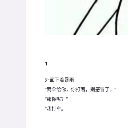
1
外面下着暴雨
“雨伞给你，你打着，别感冒了。”
“那你呢？”
“我打车。