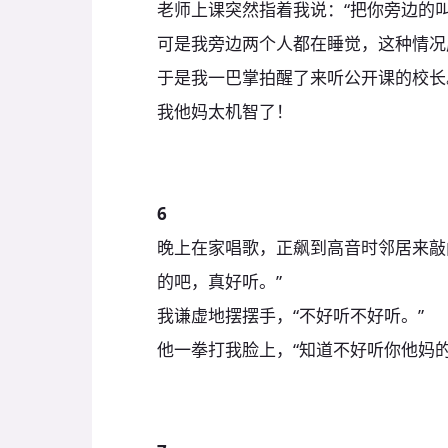
老师上课突然指着我说：“把你旁边的
可是我旁边两个人都在睡觉，这种情况
于是我一巴掌拍醒了来听公开课的校长
我他妈太机智了！
6
晚上在家唱歌，正飙到高音时邻居来敲
的吧，真好听。”
我谦虚地摆摆手，“不好听不好听。”
他一拳打我脸上，“知道不好听你他妈的