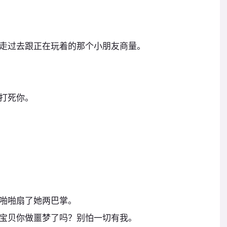
走过去跟正在玩着的那个小朋友商量。
打死你。
啪啪扇了她两巴掌。
宝贝你做噩梦了吗？别怕一切有我。