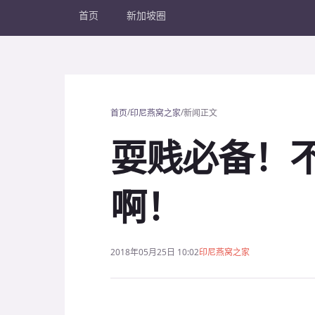
首页
新加坡圈
/
/
首页
印尼燕窝之家
新闻正文
耍贱必备！
啊！
2018年05月25日 10:02
印尼燕窝之家