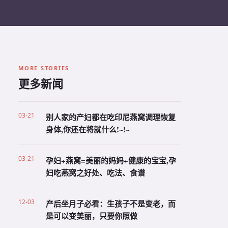
MORE STORIES
更多新闻
03-21
别人家的产妇都在吃印尼燕窝调理恢复
身体,你还在将就什么!~!~
03-21
孕妇+燕窝=美丽的妈妈+健康的宝宝,孕
妇吃燕窝之好处、吃法、食谱
12-03
产后坐月子必看：生孩子不是变老，而
是可以变美丽，只要你照做