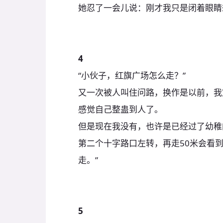
她忍了一会儿说：刚才我只是闭着眼睛
4
“小伙子，红旗广场怎么走？”
又一次被人叫住问路，换作是以前，我
感觉自己整蛊到人了。
但是现在我没有，也许是已经过了幼稚
第二个十字路口左转，再走50米会看
走。”
5