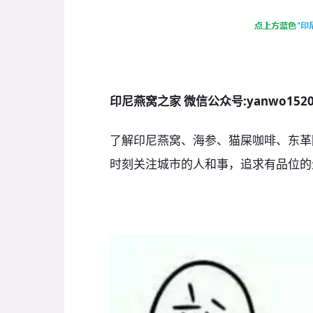
印尼燕窝之家 微信公众号:yanwo152
了解印尼燕窝、海参、猫屎咖啡、东革
时刻关注城市的人和事，追求有品位的