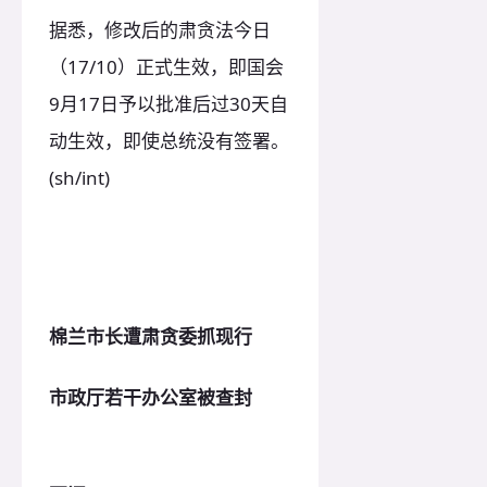
据悉，修改后的肃贪法今日
（17/10）正式生效，即国会
9月17日予以批准后过30天自
动生效，即使总统没有签署。
(sh/int)
棉兰市长遭肃贪委抓现行
市政厅若干办公室被查封