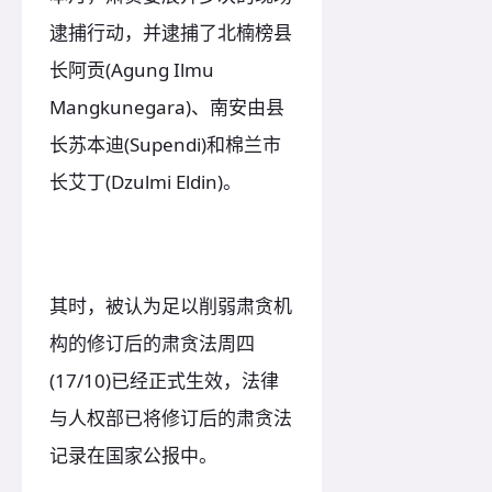
逮捕行动，并逮捕了北楠榜县
长阿贡(Agung Ilmu
Mangkunegara)、南安由县
长苏本迪(Supendi)和棉兰市
长艾丁(Dzulmi Eldin)。
其时，被认为足以削弱肃贪机
构的修订后的肃贪法周四
(17/10)已经正式生效，法律
与人权部已将修订后的肃贪法
记录在国家公报中。