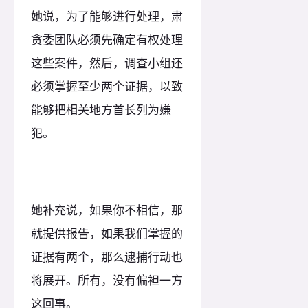
她说，为了能够进行处理，肃
贪委团队必须先确定有权处理
这些案件，然后，调查小组还
必须掌握至少两个证据，以致
能够把相关地方首长列为嫌
犯。
她补充说，如果你不相信，那
就提供报告，如果我们掌握的
证据有两个，那么逮捕行动也
将展开。所有，没有偏袒一方
这回事。