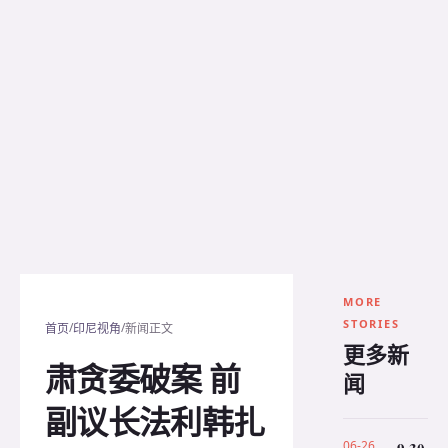
MORE
STORIES
/
/
首页
印尼视角
新闻正文
更多新
肃贪委破案 前
闻
副议长法利韩扎
06-26