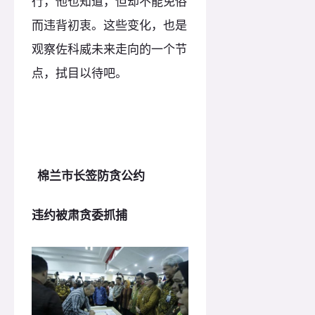
行，他也知道，但却不能免俗
而违背初衷。这些变化，也是
观察佐科威未来走向的一个节
点，拭目以待吧。
棉兰市长签防贪公约
违约被肃贪委抓捕