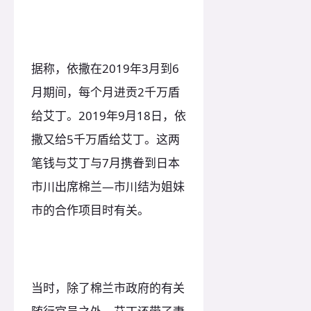
据称，依撒在2019年3月到6
月期间，每个月进贡2千万盾
给艾丁。2019年9月18日，依
撒又给5千万盾给艾丁。这两
笔钱与艾丁与7月携眷到日本
市川出席棉兰—市川结为姐妹
市的合作项目时有关。
当时，除了棉兰市政府的有关