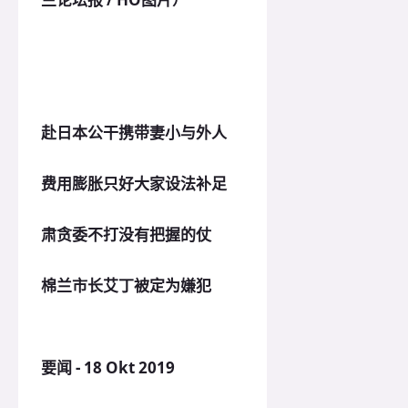
赴日本公干携带妻小与外人
费用膨胀
只好大家设法补足
肃贪委不打没有把握的仗
棉兰市长艾丁被定为嫌犯
要闻 - 18 Okt 2019