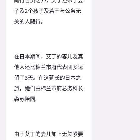
随行官员之外，艾丁还带了妻
子及2个孩子及若干与公务无
关的人随行。
在日本期间，艾丁的妻儿及其
他人还比棉兰市府代表团多逗
留了3天。在这延长的日本之
旅，她们由棉兰市府总务科长
森苏陪同。
由于艾丁的妻儿加上无关紧要