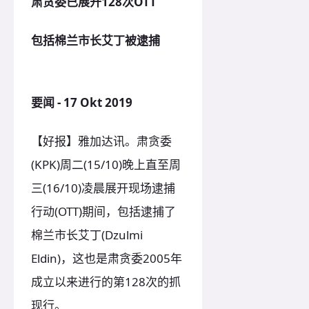
肃贪委已展开128次OTT
包括棉兰市长艾丁被逮捕
要闻 - 17 Okt 2019
【好报】雅加达讯。肃贪委
(KPK)周二(15/10)晚上直至周
三(16/10)凌晨展开现场逮捕
行动(OTT)期间，包括逮捕了
棉兰市长艾丁(Dzulmi
Eldin)，这也是肃贪委2005年
成立以来进行的第128次的抓
现行。