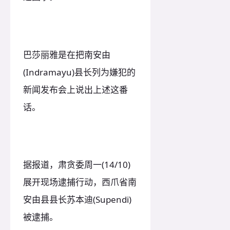
巴莎丽雅是在把南安由
(Indramayu)县长列为嫌犯的
新闻发布会上说出上述这番
话。
据报道，肃贪委周一(14/10)
展开现场逮捕行动，西爪省南
安由县县长苏本迪(Supendi)
被逮捕。