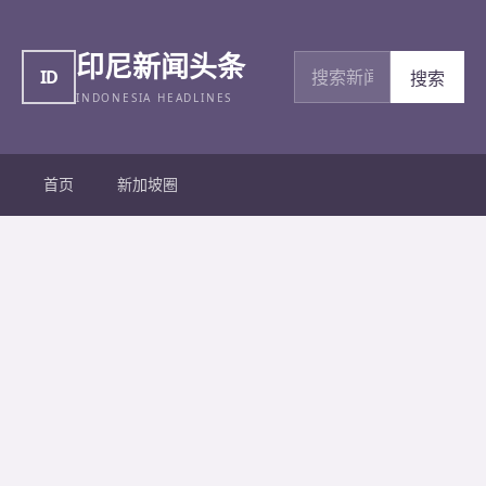
印尼新闻头条
搜索新闻
ID
搜索
INDONESIA HEADLINES
首页
新加坡圈