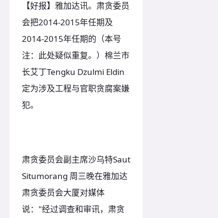
【好报】雅加达讯。肃贪委员
会把2014-2015年任期及
2014-2015年任期的（本号
注：此处疑似重复。）棉兰市
长艾丁Tengku Dzulmi Eldin
定为涉及工程与官职贪腐案嫌
犯。
肃贪委员会副主席沙乌特Saut
Situmorang 周三晚在雅加达
肃贪委员会大厦对媒体
说："经过调查和审讯，肃贪