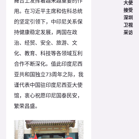
舞台上发挥着越来越重要的作
大使
接受
用。在习近平主席和佐科总统
深圳
的坚定引领下，中印尼关系保
卫视
持健康稳定发展，两国在政
采访
治、经贸、安全、旅游、文
化、教育、科技等各领域互利
合作不断深化。值此印度尼西
亚共和国独立73周年之际，我
谨代表中国驻印度尼西亚大使
馆，衷心祝愿印尼国泰民安，
繁荣昌盛。