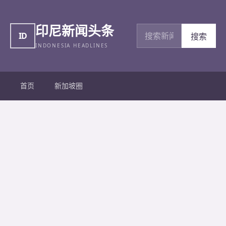
印尼新闻头条
搜索新闻
ID
搜索
INDONESIA HEADLINES
首页
新加坡圈