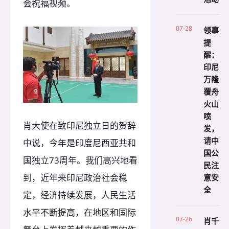
会祝福视频。
07-28
领事
提
醒：
印尼
万隆
覆舟
火山
喷
肖大使在致印尼独立日的贺辞
发，
请中
中说，今年是印度尼西亚共和
国公
国独立73周年。我们高兴地看
民注
意安
到，近年来印尼政治社会稳
全
定，经济持续发展，人民生活
水平不断提高，在地区和国际
07-26
肖千