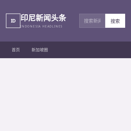
印尼新闻头条
搜索新闻
ID
搜索
INDONESIA HEADLINES
首页
新加坡圈