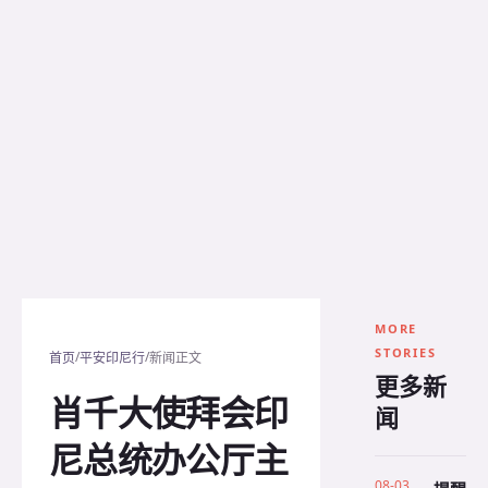
MORE
STORIES
/
/
首页
平安印尼行
新闻正文
更多新
肖千大使拜会印
闻
尼总统办公厅主
08-03