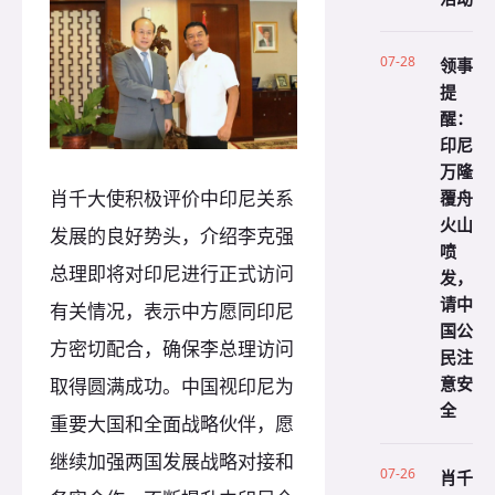
07-28
领事
提
醒：
印尼
万隆
覆舟
肖千大使积极评价中印尼关系
火山
发展的良好势头，介绍李克强
喷
总理即将对印尼进行正式访问
发，
请中
有关情况，表示中方愿同印尼
国公
方密切配合，确保李总理访问
民注
意安
取得圆满成功。中国视印尼为
全
重要大国和全面战略伙伴，愿
继续加强两国发展战略对接和
07-26
肖千