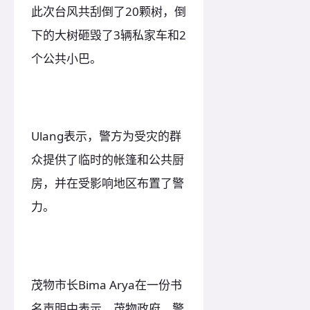
此次台风共刮倒了20颗树，倒
下的大树砸毁了3辆私家车和2
个公共小巴。
Ulang表示，警方为受灾的群
众提供了临时的帐篷和公共厨
房，并在受影响地区布置了警
力。
茂物市长Bima Arya在一份书
名声明中表示，茂物政府、警