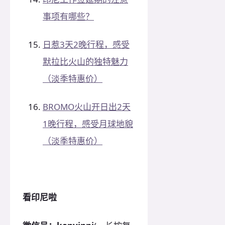
事项有哪些？
日惹3天2晚行程，感受
默拉比火山的独特魅力
（淡季特惠价）
BROMO火山开日出2天
1晚行程，感受月球地貌
（淡季特惠价）
看印尼啦