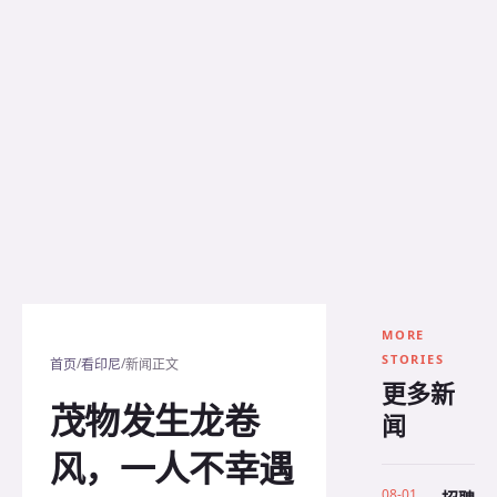
MORE
STORIES
/
/
首页
看印尼
新闻正文
更多新
茂物发生龙卷
闻
风，一人不幸遇
08-01