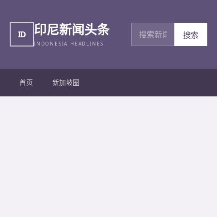
印尼新闻头条
搜索新闻
ID
搜索
INDONESIA HEADLINES
首页
新加坡圈