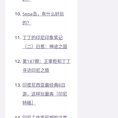
Sepa岛，有什么好玩
的？
丁丁的印尼印象笔记
（二）日惹：神迹之国
第187期：王掌柜和丁丁
寻访印尼之旅
印度尼西亚最经典8日
游，这样玩最爽［印尼
特稿］
印尼工作签延期的注意