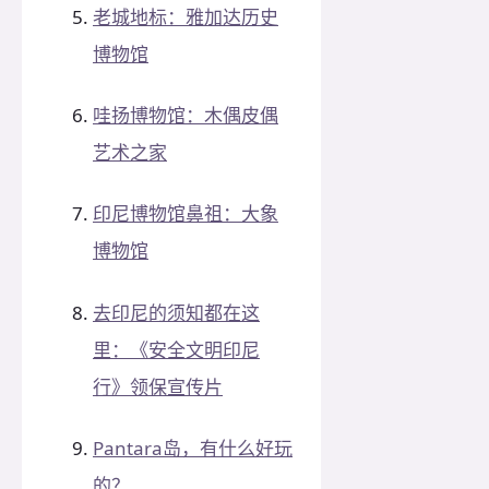
老城地标：雅加达历史
博物馆
哇扬博物馆：木偶皮偶
艺术之家
印尼博物馆鼻祖：大象
博物馆
去印尼的须知都在这
里：《安全文明印尼
行》领保宣传片
Pantara岛，有什么好玩
的？