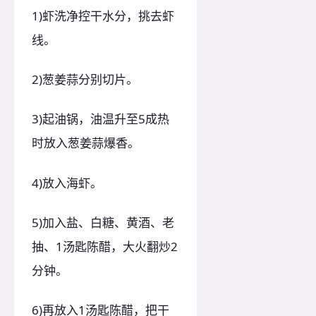
1)虾洗净控干水分，挑去虾
线。
2)葱姜蒜分别切片。
3)起油锅，油温升至5成热
时放入葱姜蒜爆香。
4)放入海虾。
5)加入盐、白糖、黄酒、老
抽、1汤匙陈醋，大火翻炒2
分钟。
6)再放入1汤匙陈醋，把干