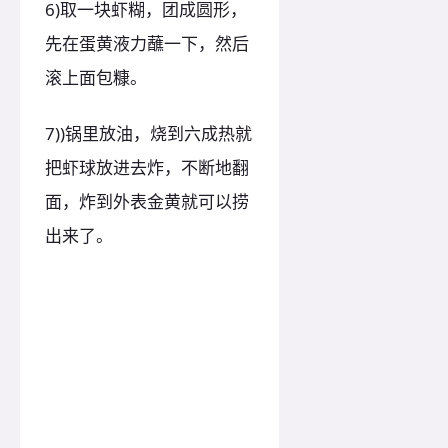
6)取一块虾糊，团成圆形，
先在蛋黄液力蘸一下，然后
滚上面包糠。
7))锅里放油，烧到六成热就
把虾球放进去炸，不断地翻
面，炸到外表金黄就可以捞
出来了。