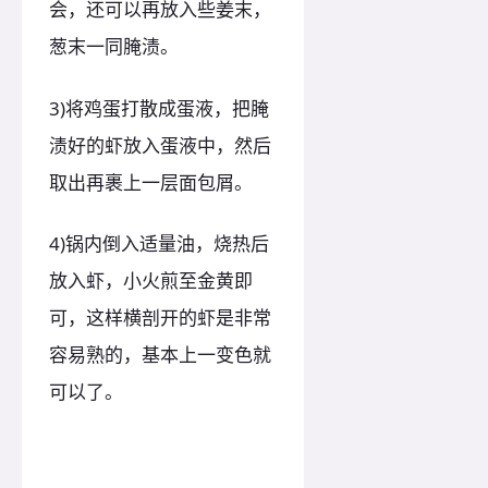
会，还可以再放入些姜末，
葱末一同腌渍。
3)将鸡蛋打散成蛋液，把腌
渍好的虾放入蛋液中，然后
取出再裹上一层面包屑。
4)锅内倒入适量油，烧热后
放入虾，小火煎至金黄即
可，这样横剖开的虾是非常
容易熟的，基本上一变色就
可以了。