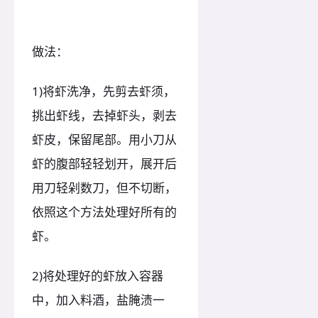
做法：
1)将虾洗净，先剪去虾须，
挑出虾线，去掉虾头，剥去
虾皮，保留尾部。用小刀从
虾的腹部轻轻划开，展开后
用刀轻剁数刀，但不切断，
依照这个方法处理好所有的
虾。
2)将处理好的虾放入容器
中，加入料酒，盐腌渍一