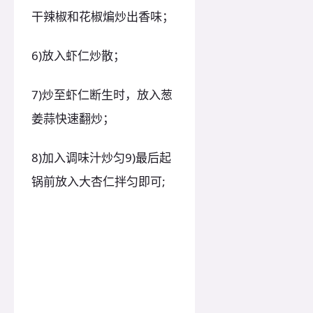
干辣椒和花椒煸炒出香味；
6)放入虾仁炒散；
7)炒至虾仁断生时，放入葱
姜蒜快速翻炒；
8)加入调味汁炒匀9)最后起
锅前放入大杏仁拌匀即可;