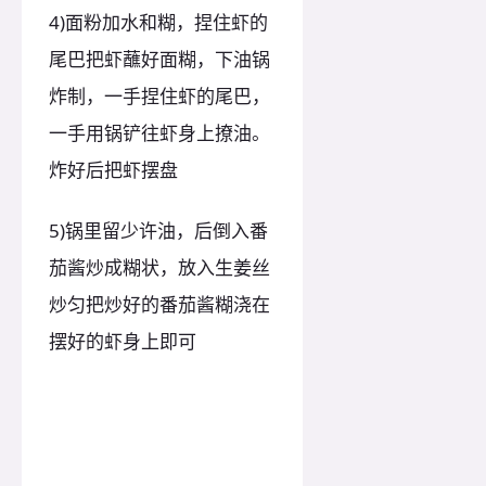
4)面粉加水和糊，捏住虾的
尾巴把虾蘸好面糊，下油锅
炸制，一手捏住虾的尾巴，
一手用锅铲往虾身上撩油。
炸好后把虾摆盘
5)锅里留少许油，后倒入番
茄酱炒成糊状，放入生姜丝
炒匀把炒好的番茄酱糊浇在
摆好的虾身上即可