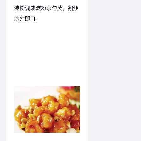
淀粉调成淀粉水勾芡，翻炒
均匀即可。