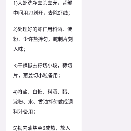
1)大虾洗净去头去壳，背部
中间用刀划开，去除虾线；
2)处理好的虾仁用料酒、淀
粉、少许盐拌匀，腌制片刻
入味；
3)干辣椒去籽切小段，蒜切
片，葱姜切小粒备用；
4)将盐、白糖、料酒、醋、
淀粉、水、香油拌匀做成调
料汁备用；
5)锅内油烧至6成热，放入