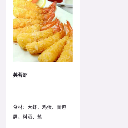
芙蓉虾
食材：大虾、鸡蛋、面包
屑、料酒、盐