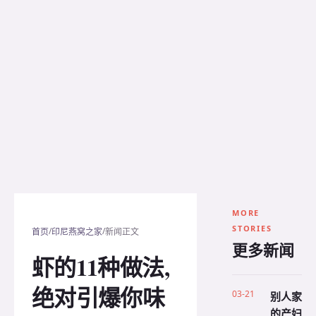
MORE
STORIES
/
/
首页
印尼燕窝之家
新闻正文
更多新闻
虾的11种做法,
绝对引爆你味
03-21
别人家
的产妇