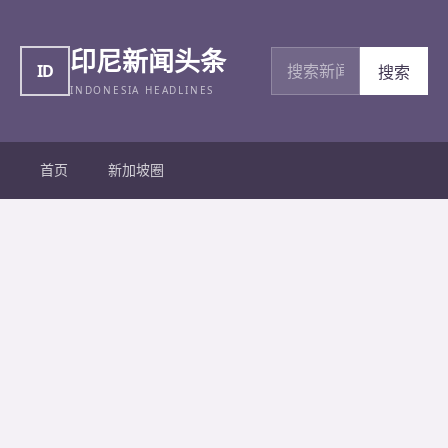
印尼新闻头条
搜索新闻
ID
搜索
INDONESIA HEADLINES
首页
新加坡圈