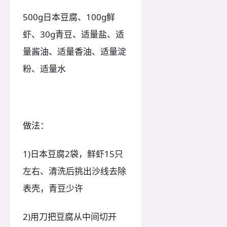
500g日本豆腐、100g鲜
虾、30g青豆、适量盐、适
量酱油、适量香油、适量淀
粉、适量水
做法：
1)日本豆腐2袋，鲜虾15只
左右、清洗后挑出沙线去除
表壳，青豆少许
2)用刀把豆腐从中间切开