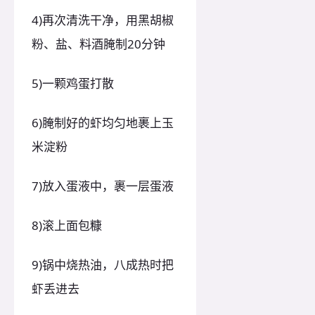
4)再次清洗干净，用黑胡椒
粉、盐、料酒腌制20分钟
5)一颗鸡蛋打散
6)腌制好的虾均匀地裹上玉
米淀粉
7)放入蛋液中，裹一层蛋液
8)滚上面包糠
9)锅中烧热油，八成热时把
虾丢进去