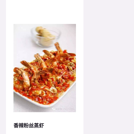
香辣粉丝蒸虾