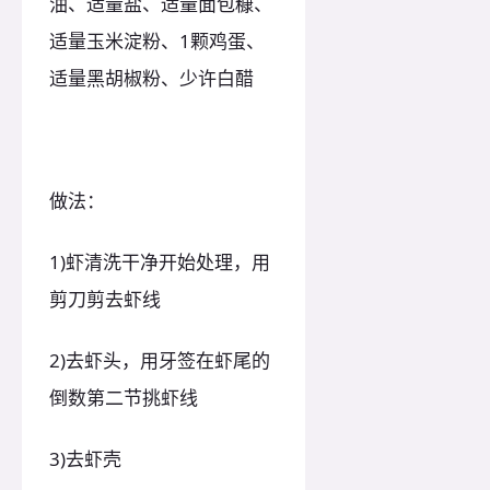
油、适量盐、适量面包糠、
适量玉米淀粉、1颗鸡蛋、
适量黑胡椒粉、少许白醋
做法：
1)虾清洗干净开始处理，用
剪刀剪去虾线
2)去虾头，用牙签在虾尾的
倒数第二节挑虾线
3)去虾壳