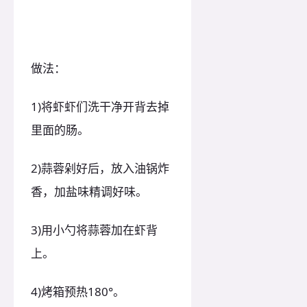
做法：
1)将虾虾们洗干净开背去掉
里面的肠。
2)蒜蓉剁好后，放入油锅炸
香，加盐味精调好味。
3)用小勺将蒜蓉加在虾背
上。
4)烤箱预热180°。