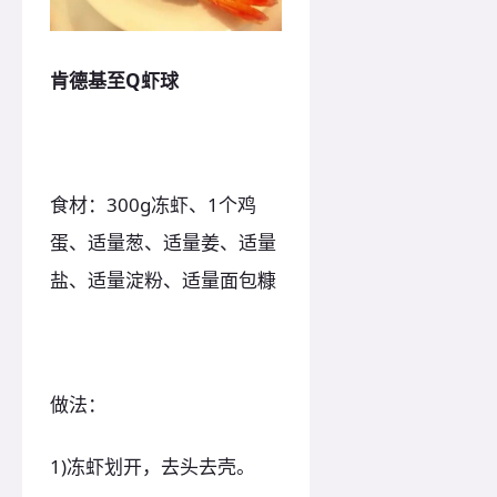
肯德基至Q虾球
食材：300g冻虾、1个鸡
蛋、适量葱、适量姜、适量
盐、适量淀粉、适量面包糠
做法：
1)冻虾划开，去头去壳。