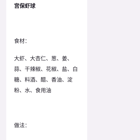
宫保虾球
食材：
大虾、大杏仁、葱、姜、
蒜、干辣椒、花椒、盐、白
糖、料酒、醋、香油、淀
粉、水、食用油
做法：