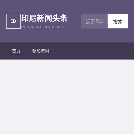
印尼新闻头条
搜索新闻
ID
搜索
INDONESIA HEADLINES
首页
新加坡圈