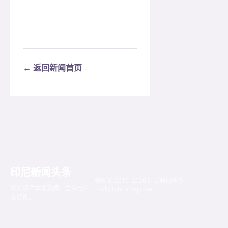
← 返回新闻首页
印尼新闻头条
版权 © 2019–2026 印尼新闻头条 ·
聚焦印尼本地新闻、生活与社
mail@toutiaosg.com
会资讯。