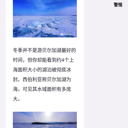
警惕
冬季并不是游贝尔加湖最好的
时间，但你却能看到约4个上
海面积大小的湖泊被彻底冰
封。西伯利亚称贝尔加湖为
海，可见其水域面积有多庞
大。