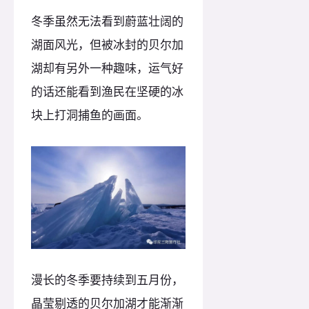
冬季虽然无法看到蔚蓝壮阔的
湖面风光，但被冰封的贝尔加
湖却有另外一种趣味，运气好
的话还能看到渔民在坚硬的冰
块上打洞捕鱼的画面。
漫长的冬季要持续到五月份，
晶莹剔透的贝尔加湖才能渐渐