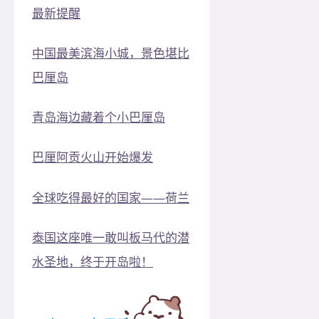
最新提醒
中国最美滨海小城，景色堪比
巴厘岛
青岛海边藏着个小巴厘岛
巴厘阿贡火山开始爆发
全球吃得最好的国家——荷兰
泰国这座唯一敢叫板马代的潜
水圣地，终于开岛啦！