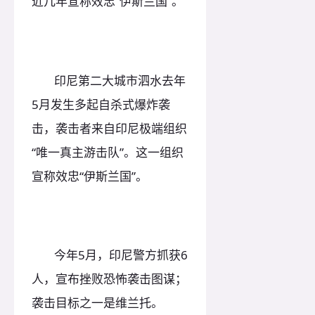
近几年宣称效忠“伊斯兰国”。
印尼第二大城市泗水去年
5月发生多起自杀式爆炸袭
击，袭击者来自印尼极端组织
“唯一真主游击队”。这一组织
宣称效忠“伊斯兰国”。
今年5月，印尼警方抓获6
人，宣布挫败恐怖袭击图谋；
袭击目标之一是维兰托。