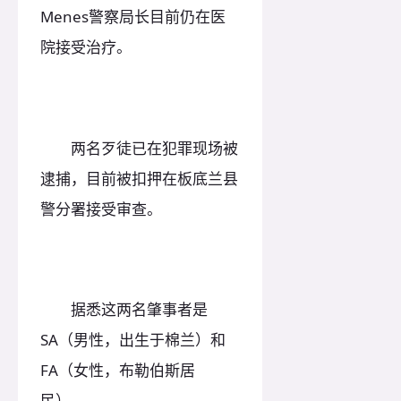
Menes警察局长目前仍在医
院接受治疗。
两名歹徒已在犯罪现场被
逮捕，目前被扣押在板底兰县
警分署接受审查。
据悉这两名肇事者是
SA（男性，出生于棉兰）和
FA（女性，布勒伯斯居
民）。