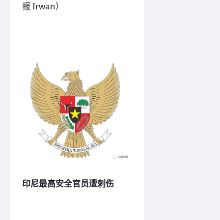
报 Irwan）
印尼最高安全官员遭刺伤