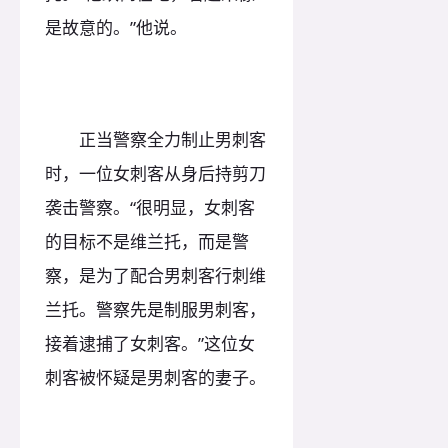
是故意的。”他说。
正当警察全力制止男刺客
时，一位女刺客从身后持剪刀
袭击警察。“很明显，女刺客
的目标不是维兰托，而是警
察，是为了配合男刺客行刺维
兰托。警察先是制服男刺客，
接着逮捕了女刺客。”这位女
刺客被怀疑是男刺客的妻子。