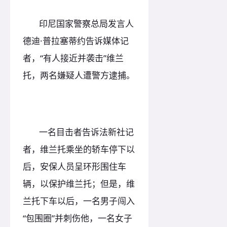
印尼国家警察总局发言人
德迪·普拉塞蒂约告诉媒体记
者，“有人接近并袭击”维兰
托，两名嫌疑人遭警方逮捕。
一名目击者告诉法新社记
者，维兰托乘坐的轿车停下以
后，安保人员呈环形围住车
辆，以保护维兰托；但是，维
兰托下车以后，一名男子闯入
“包围圈”并刺伤他，一名女子