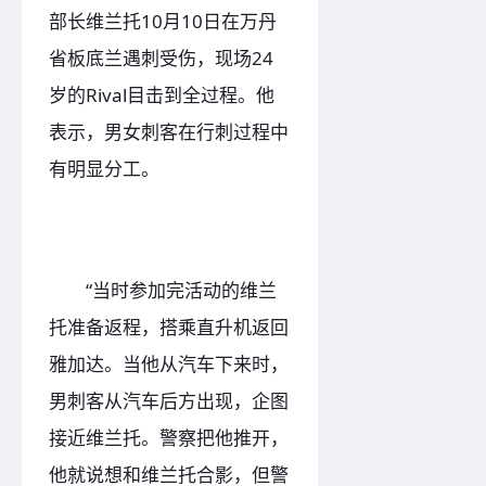
部长维兰托10月10日在万丹
省板底兰遇刺受伤，现场24
岁的Rival目击到全过程。他
表示，男女刺客在行刺过程中
有明显分工。
“当时参加完活动的维兰
托准备返程，搭乘直升机返回
雅加达。当他从汽车下来时，
男刺客从汽车后方出现，企图
接近维兰托。警察把他推开，
他就说想和维兰托合影，但警