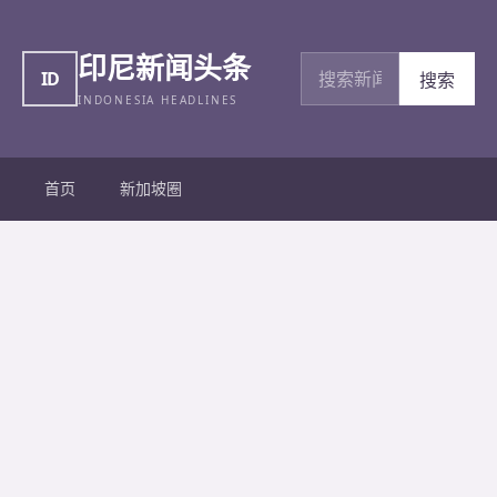
印尼新闻头条
搜索新闻
ID
搜索
INDONESIA HEADLINES
首页
新加坡圈