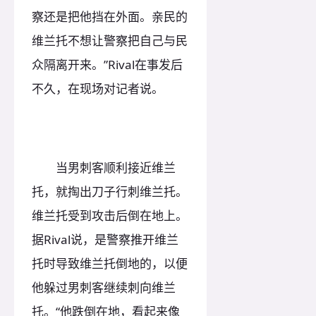
察还是把他挡在外面。亲民的
维兰托不想让警察把自己与民
众隔离开来。”Rival在事发后
不久，在现场对记者说。
当男刺客顺利接近维兰
托，就掏出刀子行刺维兰托。
维兰托受到攻击后倒在地上。
据Rival说，是警察推开维兰
托时导致维兰托倒地的，以便
他躲过男刺客继续刺向维兰
托。“他跌倒在地，看起来像