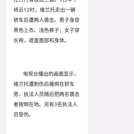
将近12时，维兰托走出一辆
轿车后遭两人袭击。男子身穿
黑色上衣、浅色裤子；女子穿
长袍，遮盖面部和身体。
电视台播出的画面显示，
维兰托遭刺伤后瘫倒在轿车
旁，执法人员随后把两名袭击
者按倒在地。另有3名执法人
员受伤。