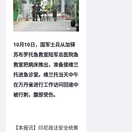
10月10日，国军士兵从加铎
苏布罗托急救室陆军总医院急
救室把病床推出，准备接维兰
托进急诊室。维兰托当天中午
在万丹省进行工作访问回途中
被行刺，腹部受伤。
【本报讯】印尼政法安全统筹