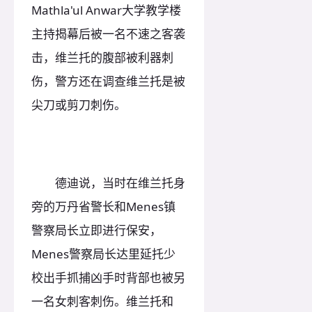
Mathla'ul Anwar大学教学楼
主持揭幕后被一名不速之客袭
击，维兰托的腹部被利器刺
伤，警方还在调查维兰托是被
尖刀或剪刀刺伤。
德迪说，当时在维兰托身
旁的万丹省警长和Menes镇
警察局长立即进行保安，
Menes警察局长达里延托少
校出手抓捕凶手时背部也被另
一名女刺客刺伤。维兰托和