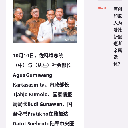
06-26
原创
印尼
人为
啥抢
新冠
逝者
亲属
10月10日，佐科维总统
遗
体？
（中）与（从左）社会部长
Agus Gumiwang
Kartasasmita、内政部长
Tjahjo Kumolo、国家情报
局局长Budi Gunawan、国
务秘书Pratikno在雅加达
Gatot Soebroto陆军中央医