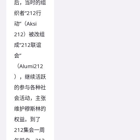
后，当时的组
织者“212行
动”（Aksi
212）被改组
成“212联谊
会”
（Alumi212
），继续活跃
的参与各种社
会活动，主张
维护穆斯林的
权益。到了
212集会一周