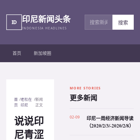
印尼新闻头条
搜索新闻
ID
搜索
INDONESIA HEADLINES
首页
新加坡圈
MORE STORIES
更多新闻
/
/
首
老杜在
新闻
页
印尼
正文
说说印
02-09
印尼一周经济新闻导读
（2020/2/3/-2020/2/8）
尼青涩