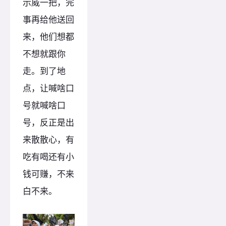
示威一把，完
事再给他送回
来，他们想都
不想就跟你
走。到了地
点，让喊啥口
号就喊啥口
号，反正是出
来散散心，有
吃有喝还有小
钱可赚，不来
白不来。