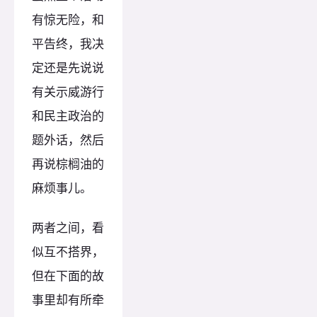
有惊无险，和
平告终，我决
定还是先说说
有关示威游行
和民主政治的
题外话，然后
再说棕榈油的
麻烦事儿。
两者之间，看
似互不搭界，
但在下面的故
事里却有所牵