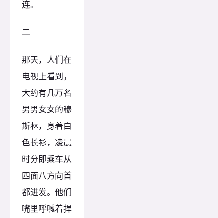
连。
二
那天，人们在
电视上看到，
大约有几万名
男男女女的穆
斯林，身着白
色长衫，凌晨
时分即乘车从
四面八方向首
都进发。他们
嘴里呼喊着捍