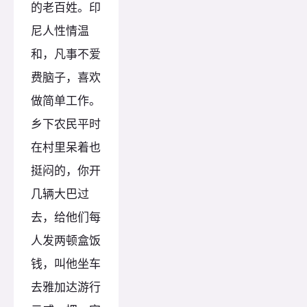
的老百姓。印
尼人性情温
和，凡事不爱
费脑子，喜欢
做简单工作。
乡下农民平时
在村里呆着也
挺闷的，你开
几辆大巴过
去，给他们每
人发两顿盒饭
钱，叫他坐车
去雅加达游行