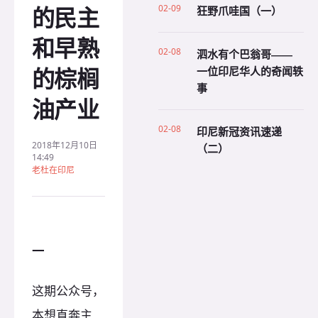
的民主
02-09
狂野爪哇国（一）
和早熟
02-08
泗水有个巴翁哥——
的棕榈
一位印尼华人的奇闻轶
事
油产业
02-08
印尼新冠资讯速递
2018年12月10日
（二）
14:49
老杜在印尼
一
这期公众号，
本想直奔主