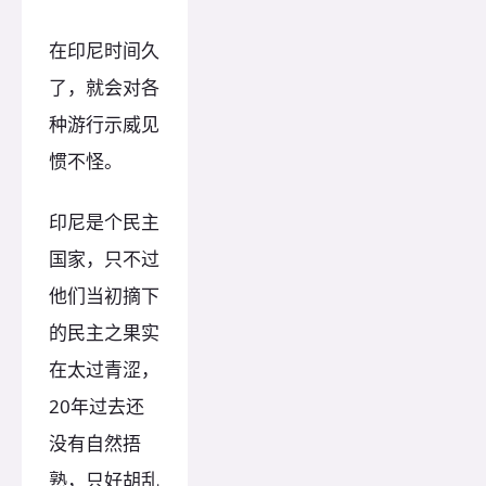
在印尼时间久
了，就会对各
种游行示威见
惯不怪。
印尼是个民主
国家，只不过
他们当初摘下
的民主之果实
在太过青涩，
20年过去还
没有自然捂
熟，只好胡乱