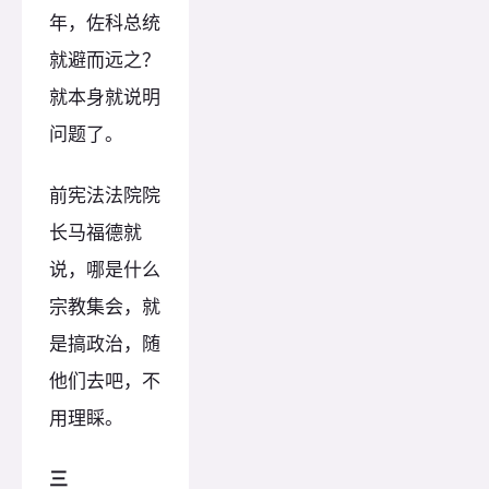
年，佐科总统
就避而远之？
就本身就说明
问题了。
前宪法法院院
长马福德就
说，哪是什么
宗教集会，就
是搞政治，随
他们去吧，不
用理睬。
三