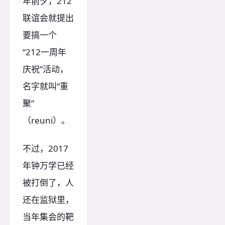
年前夕，212
联谊会就提出
要搞一个
“212一周年
庆祝”活动，
名字就叫“重
聚”
（reuni）。
不过，2017
年钟万学已经
被打倒了，人
还在监狱里，
当年集会的靶