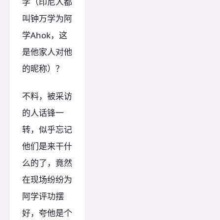
学（印尼人都
叫钟万学为阿
学Ahok，这
是他家人对他
的昵称）？
不料，被采访
的人话锋一
转，似乎忘记
他们是来干什
么的了，竟然
在现场纷纷为
阿学评功摆
好，夸他是个