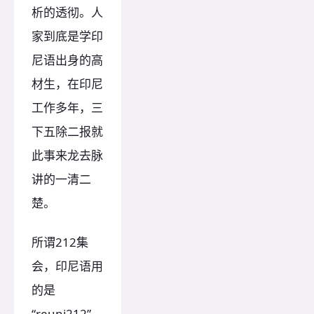
析的透彻。人
家到底是学印
尼语出身的高
材生，在印尼
工作多年，三
下五除二报就
此事来龙去脉
讲的一清二
楚。
所谓212集
会，印尼语用
的是
“reuni212”，