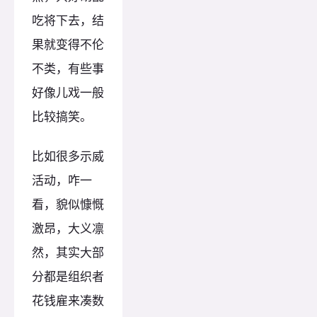
吃将下去，结
果就变得不伦
不类，有些事
好像儿戏一般
比较搞笑。
比如很多示威
活动，咋一
看，貌似慷慨
激昂，大义凛
然，其实大部
分都是组织者
花钱雇来凑数