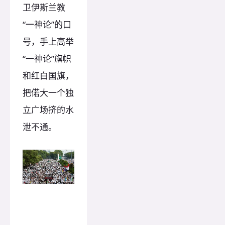
卫伊斯兰教
“一神论”的口
号，手上高举
“一神论”旗帜
和红白国旗，
把偌大一个独
立广场挤的水
泄不通。