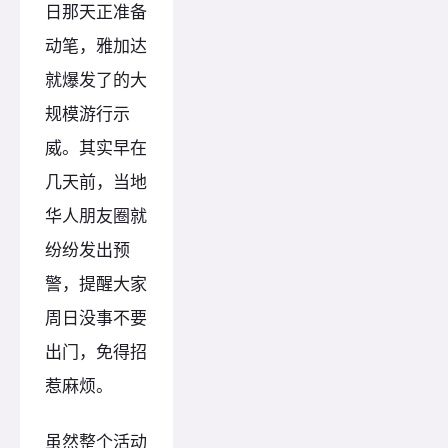
日那天正准备
动笔，雅加达
就爆发了的大
规模游行示
威。其实早在
几天前，当地
华人朋友圈就
纷纷发出预
警，提醒大家
周日没事不要
出门，免得招
惹麻烦。
虽然整个活动