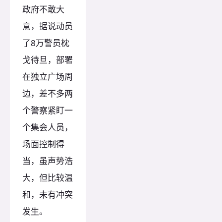
政府不敢大
意，据说动员
了8万警员枕
戈待旦，部署
在独立广场周
边，差不多两
个警察紧盯一
个集会人员，
场面控制得
当，虽声势浩
大，但比较温
和，未有冲突
发生。