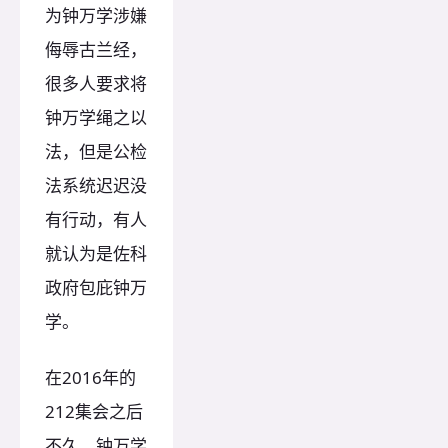
为钟万学涉嫌
侮辱古兰经，
很多人要求将
钟万学绳之以
法，但是公检
法系统迟迟没
有行动，有人
就认为是佐科
政府包庇钟万
学。
在2016年的
212集会之后
不久，钟万学