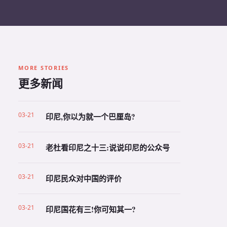
MORE STORIES
更多新闻
03-21
印尼,你以为就一个巴厘岛?
03-21
老杜看印尼之十三:说说印尼的公众号
03-21
印尼民众对中国的评价
03-21
印尼国花有三!你可知其一?