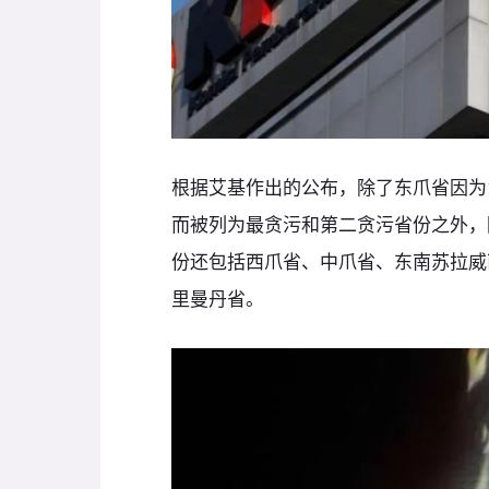
根据艾基作出的公布，除了东爪省因为
而被列为最贪污和第二贪污省份之外，
份还包括西爪省、中爪省、东南苏拉威
里曼丹省。