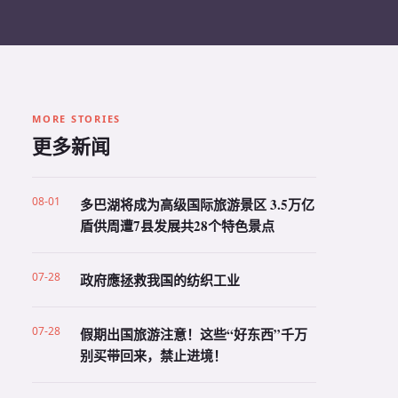
MORE STORIES
更多新闻
08-01
多巴湖将成为高级国际旅游景区 3.5万亿
盾供周遭7县发展共28个特色景点
07-28
政府應拯救我国的纺织工业
07-28
假期出国旅游注意！这些“好东西”千万
别买带回来，禁止进境！