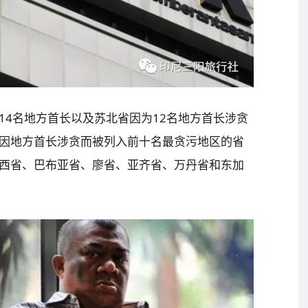
14名地方首长以及苏北省因为12名地方首长涉贪
因地方首长涉贪而被列入前十名最贪污地区的省
西省、巴布亚省、廖省、亚齐省、万丹省和东加