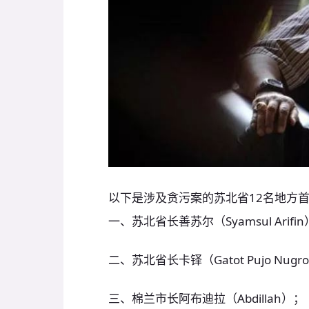
以下是涉及贪污案的苏北省12名地方
一、苏北省长善苏尔（Syamsul Arifi
二、苏北省长卡铎（Gatot Pujo Nugr
三、棉兰市长阿布迪拉（Abdillah）；