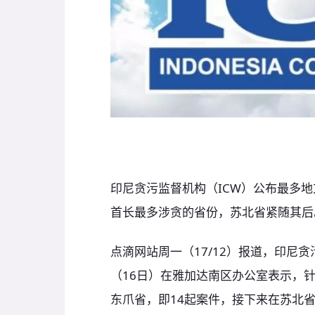
印尼贪污监督机构（ICW）公布最多
首长最多涉贪的省份，苏北省紧随其后
点滴网站周一（17/12）报道，印尼贪污监
（16日）在雅加达南区办公室表示，
东爪省，即14起案件，接下来在苏北省