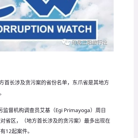
地方首长涉及贪污案的省份名单，东爪省是其地方
。
督机构调查员艾基（Egi Primayoga）周日
针对省区，（地方首长涉及的贪污案）最多出现在
有12起案件。