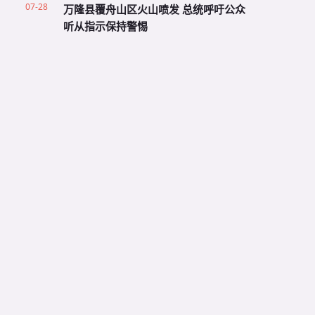
07-28
万隆县覆舟山区火山喷发 总统呼吁公众
听从指示保持警惕