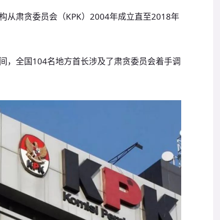
肃贪委员会（KPK）2004年成立直至2018年
间，全国104名地方首长涉及了肃贪委员会着手调