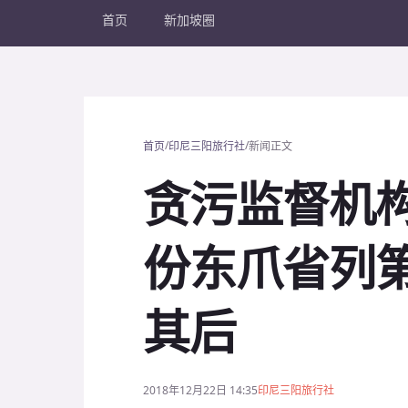
首页
新加坡圈
/
/
首页
印尼三阳旅行社
新闻正文
贪污监督机
份东爪省列
其后
2018年12月22日 14:35
印尼三阳旅行社