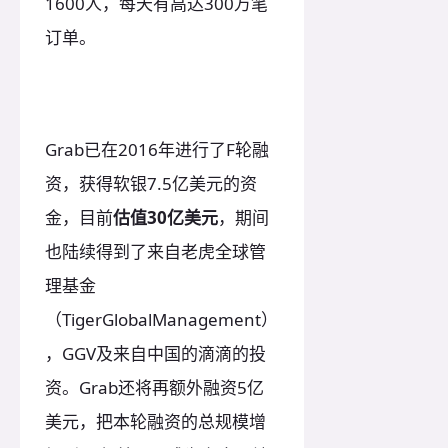
1600人，每天有高达300万笔
订单。
Grab已在2016年进行了F轮融
资，获得软银7.5亿美元的资
金，目前
估值30亿美元
，期间
也陆续得到了来自老虎全球管
理基金
（TigerGlobalManagement）
，GGV及来自中国的滴滴的投
资。Grab还将再额外融资5亿
美元，把本轮融资的总规模增