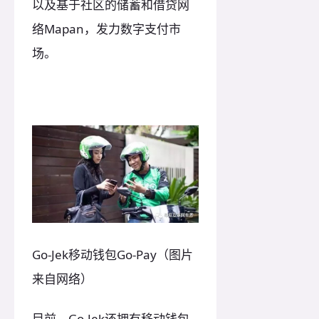
以及基于社区的储蓄和借贷网
络Mapan，发力数字支付市
场。
Go-Jek移动钱包Go-Pay（图片
来自网络）
目前，Go-Jek还拥有移动钱包