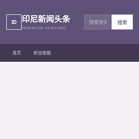
印尼新闻头条
搜索新闻
ID
搜索
INDONESIA HEADLINES
首页
新加坡圈