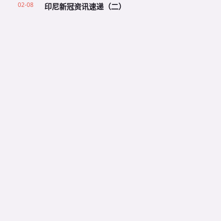
02-08
印尼新冠资讯速递（二）