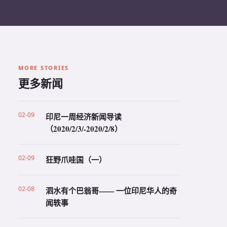
MORE STORIES
更多新闻
02-09
印尼一周经济新闻导读
（2020/2/3/-2020/2/8）
02-09
狂野爪哇国（一）
02-08
泗水有个巴翁哥—— 一位印尼华人的奇
闻轶事