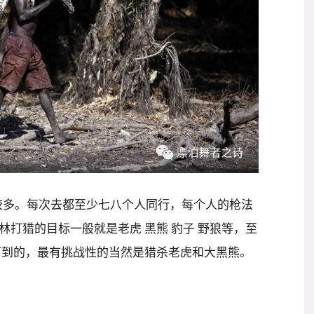
比较多。每次去都至少七八个人同行，每个人的枪法
打猎的目标一般就是老虎 黑熊 豹子 野狼等，至
打到的，最有挑战性的当然是猎杀老虎和大黑熊。