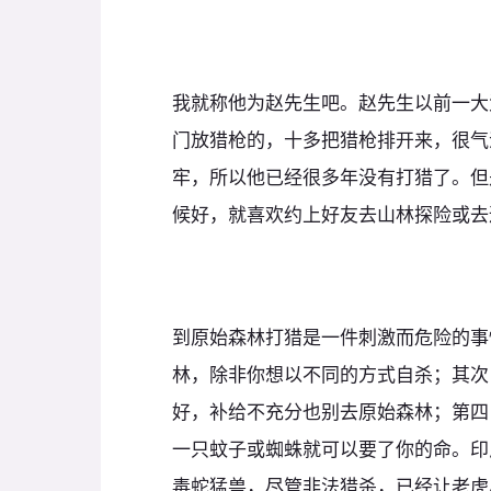
我就称他为赵先生吧。赵先生以前一大
门放猎枪的，十多把猎枪排开来，很气
牢，所以他已经很多年没有打猎了。但
候好，就喜欢约上好友去山林探险或去
到原始森林打猎是一件刺激而危险的事
林，除非你想以不同的方式自杀；其次
好，补给不充分也别去原始森林；第四
一只蚊子或蜘蛛就可以要了你的命。印
毒蛇猛兽，尽管非法猎杀，已经让老虎