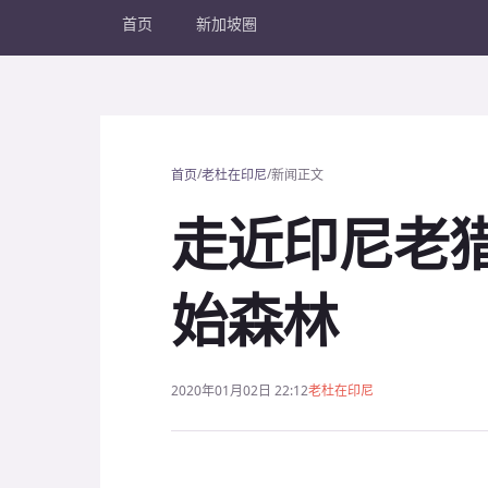
首页
新加坡圈
/
/
首页
老杜在印尼
新闻正文
走近印尼老猎
始森林
2020年01月02日 22:12
老杜在印尼