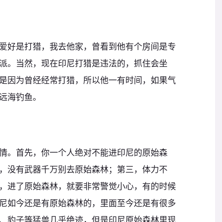
爱好是打猎，我去他家，曾看到他有个房间是专
派。当然，现在印尼打猎是违法的，抓住会坐
是因为曾经经常打猎，所以他一有时间，如果气
远海钓鱼。
情。首先，你一个人绝对不能进印尼的原始森
，没有武器千万别去原始森林；第三，体力不
，进了原始森林，就要非常警觉小心，有的时候
尼如今还是有原始森林的，里面至今还是有很多
、豹子等猛兽几乎绝迹，但是印尼原始森林里现