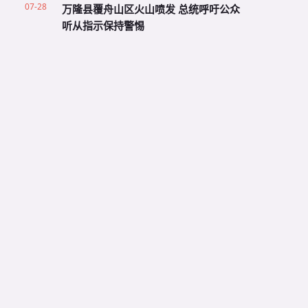
07-28
万隆县覆舟山区火山喷发 总统呼吁公众
听从指示保持警惕