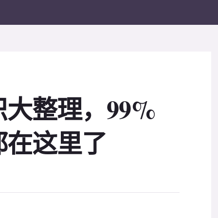
大整理，99%
都在这里了