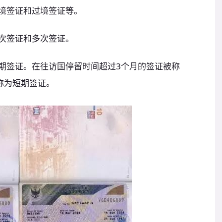
入境签证和过境签证等。
两次签证和多次签证。
短期签证。在往访国停留时间超过3个月的签证被称
称为短期签证。