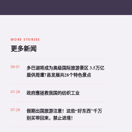
MORE STORIES
更多新闻
08-01
多巴湖将成为高级国际旅游景区 3.5万亿
盾供周遭7县发展共28个特色景点
07-28
政府應拯救我国的纺织工业
07-28
假期出国旅游注意！这些“好东西”千万
别买带回来，禁止进境！