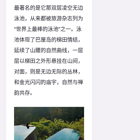
最著名的是它那双层凌空无边
泳池，从来都被旅游杂志列为
“世界上最棒的泳池”之一。泳
池体现了巴厘岛的梯田情结，
延续了山腰的自然曲线，一层
层以梯田之外形悬挂在山间，
对面，则是无边无际的丛林，
和金光闪闪的庙宇，自然与禅
韵共存。