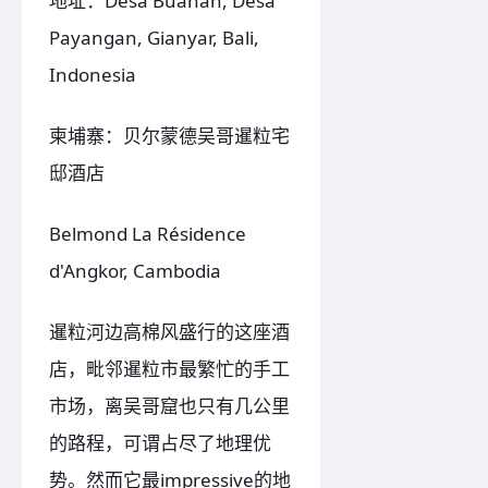
地址：Desa Buahan, Desa
Payangan, Gianyar, Bali,
Indonesia
柬埔寨：贝尔蒙德吴哥暹粒宅
邸酒店
Belmond La Résidence
d'Angkor, Cambodia
暹粒河边高棉风盛行的这座酒
店，毗邻暹粒市最繁忙的手工
市场，离吴哥窟也只有几公里
的路程，可谓占尽了地理优
势。然而它最impressive的地