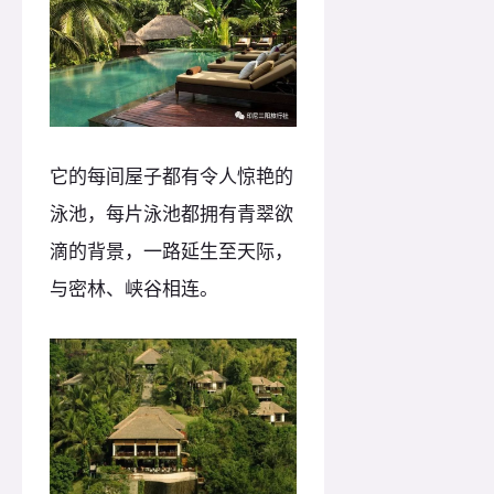
它的每间屋子都有令人惊艳的
泳池，每片泳池都拥有青翠欲
滴的背景，一路延生至天际，
与密林、峡谷相连。