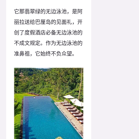
它那翡翠绿的无边泳池，是阿
丽拉送给巴厘岛的见面礼，开
创了度假酒店必备无边泳池的
不成文规定。作为无边泳池的
准鼻祖，它始终不负众望。