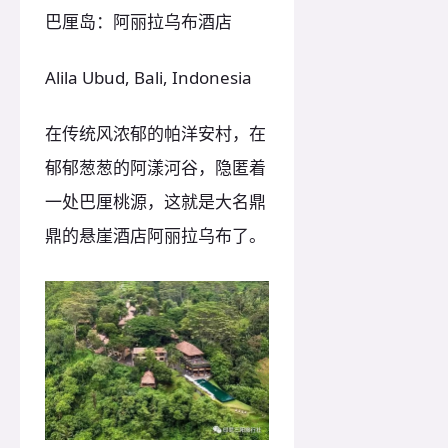
巴厘岛：阿丽拉乌布酒店
Alila Ubud, Bali, Indonesia
在传统风浓郁的帕洋安村，在
郁郁葱葱的阿漾河谷，隐匿着
一处巴厘桃源，这就是大名鼎
鼎的悬崖酒店阿丽拉乌布了。