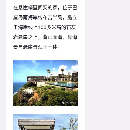
在悬崖峭壁间安的家，位于巴
厘岛南海岸线布吉半岛，矗立
于海岸线上100多米高的石灰
岩悬崖之上，背山面海，集海
景与悬崖景观于一体。