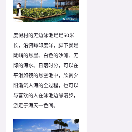
度假村的无边泳池足足50米
长，沿俯瞰印度洋，脚下就是
陡峭的悬崖、白色的沙滩、无
际的海水。日落时分，可以在
平滑如镜的悬空池中，欣赏夕
阳渐沉入海的全过程，也可以
与喜欢的人在泳池边缘漫步，
游走于海天一色间。