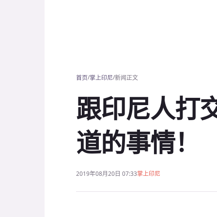
/
/
首页
掌上印尼
新闻正文
跟印尼人打
道的事情！
2019年08月20日 07:33
掌上印尼