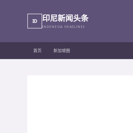
印尼新闻头条
ID
INDONESIA HEADLINES
首页
新加坡圈