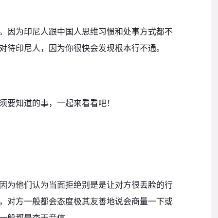
。因为印尼人跟中国人思维习惯和处事方式都不
对待印尼人，因为你很快会发现根本行不通。
须要知道的事，一起来看看吧！
因为他们认为当面拒绝别是是让对方很丢脸的行
，对方一般都会态度极其友善地说会商量一下或
一般都是杳无音信。