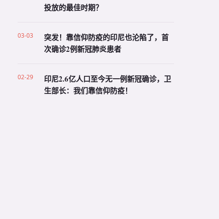
投放的最佳时期？
03-03
突发！靠信仰防疫的印尼也沦陷了，首
次确诊2例新冠肺炎患者
02-29
印尼2.6亿人口至今无一例新冠确诊，卫
生部长：我们靠信仰防疫！