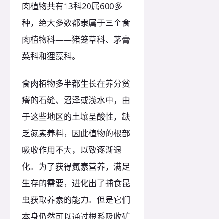
肉植物共有13科20属600多
种，绝大多数都隶属于三个食
肉植物科——猪笼草科、茅膏
菜科和狸藻科。
食肉植物多半都生长在养分贫
瘠的石缝、沼泽或浅水中，由
于这些地区的土壤呈酸性，缺
乏氮素养料，因此植物的根部
吸收作用不大，以致逐渐退
化。为了获得氮素营养，满足
生存的需要，进化出了捕食昆
虫获取养素的能力。但是它们
本身仍然可以通过根系吸收矿