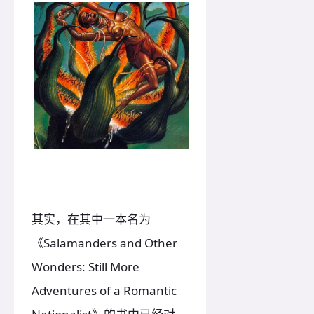
其实，在其中一本名为
《Salamanders and Other
Wonders: Still More
Adventures of a Romantic