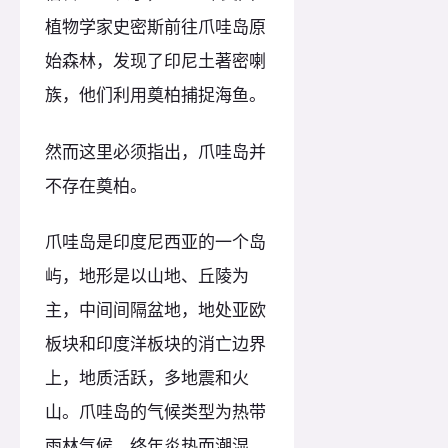
植物学家史密斯前往爪哇岛原
始森林，发现了印尼土著密喇
族，他们利用奠柏捕捉海鱼。
然而这里必须指出，爪哇岛并
不存在奠柏。
爪哇岛是印度尼西亚的一个岛
屿，地形是以山地、丘陵为
主，中间间隔盆地，地处亚欧
板块和印度洋板块的消亡边界
上，地质活跃，多地震和火
山。爪哇岛的气候类型为热带
雨林气候，终年炎热而潮湿。