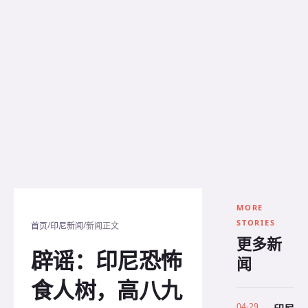
MORE
STORIES
/
/
首页
印尼新闻
新闻正文
更多新
辟谣：印尼恐怖
闻
食人树，高八九
04-29