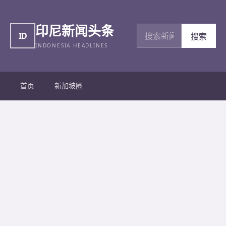
印尼新闻头条
搜索新闻
ID
搜索
INDONESIA HEADLINES
首页
新加坡圈