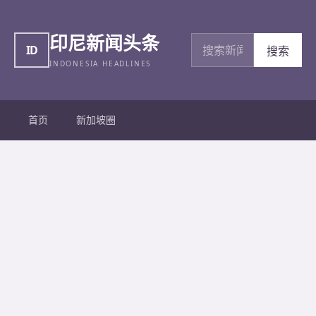
印尼新闻头条
搜索新闻
ID
搜索
INDONESIA HEADLINES
首页
新加坡圈