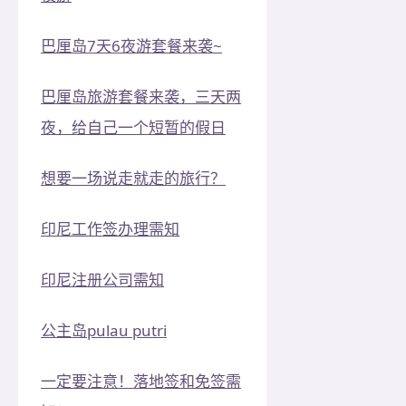
巴厘岛7天6夜游套餐来袭~
巴厘岛旅游套餐来袭，三天两
夜，给自己一个短暂的假日
想要一场说走就走的旅行？
印尼工作签办理需知
印尼注册公司需知
公主岛pulau putri
一定要注意！落地签和免签需