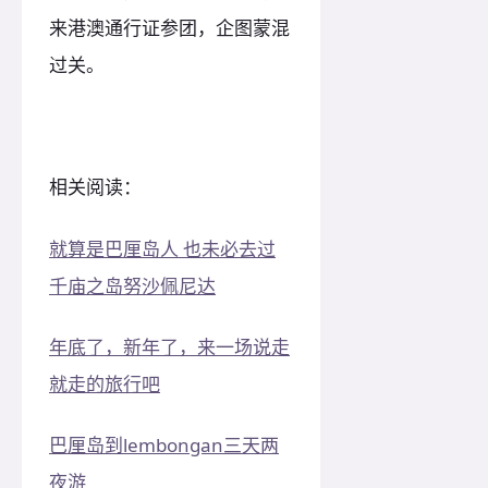
来港澳通行证参团，企图蒙混
过关。
相关阅读：
就算是巴厘岛人 也未必去过
千庙之岛努沙佩尼达
年底了，新年了，来一场说走
就走的旅行吧
巴厘岛到lembongan三天两
夜游