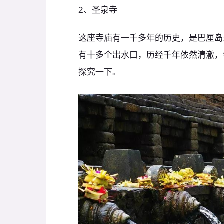
2、圣泉寺
这座寺庙有一千多年的历史，是巴厘岛
有十多个出水口，历经千年依然清澈，
探究一下。