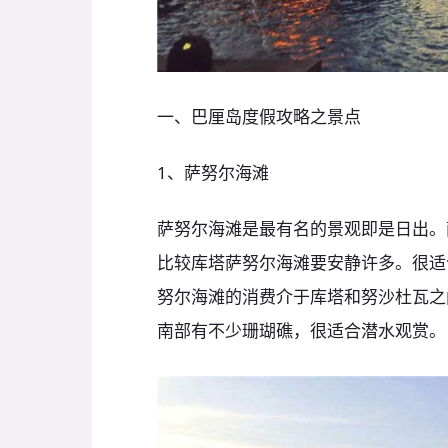
一、巴厘岛度假攻略之景点
1、萨努尔海滩
萨努尔海滩是最有名的景观即是日出。
比较库塔萨努尔海滩要安静许多。很适
努尔海滩的消费介于库塔和努沙杜瓦之
南部有不少珊瑚礁，很适合潜水观赏。