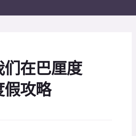
我们在巴厘度
度假攻略