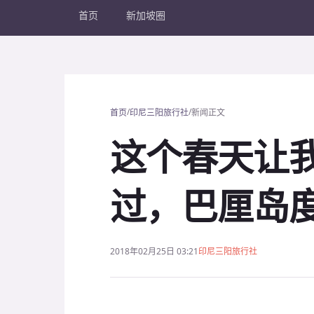
首页
新加坡圈
/
/
首页
印尼三阳旅行社
新闻正文
这个春天让
过，巴厘岛
2018年02月25日 03:21
印尼三阳旅行社