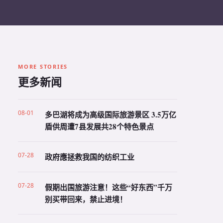
MORE STORIES
更多新闻
08-01
多巴湖将成为高级国际旅游景区 3.5万亿
盾供周遭7县发展共28个特色景点
07-28
政府應拯救我国的纺织工业
07-28
假期出国旅游注意！这些“好东西”千万
别买带回来，禁止进境！