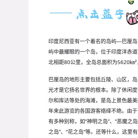
印度尼西亚有一个着名的岛屿—巴厘岛，
屿中最耀眼的一个岛，位于印度洋赤道
北相距80公里，全岛总面积为5620㎞
巴厘岛的地形主要包括丘陵、山区，岛
光才是它扬名世界的根本。除了休闲度
尔和库达等处的海滩，是岛上景色最美
年来此游览的各国游客络绎不绝。由于
有多种别称，如“神明之岛”、“恶魔之岛”
之岛”、“花之岛”等。还等什么，这里