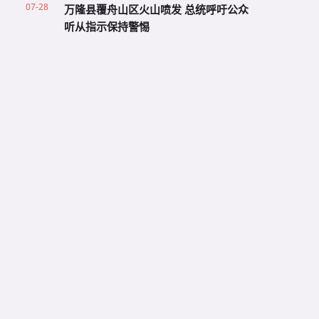
07-28
万隆县覆舟山区火山喷发 总统呼吁公众
听从指示保持警惕