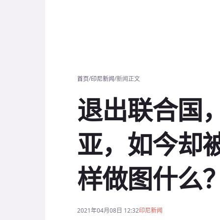
/
/
首页
印尼新闻
新闻正文
退出联合国
亚，如今却
样做图什么
2021年04月08日 12:32
印尼新闻