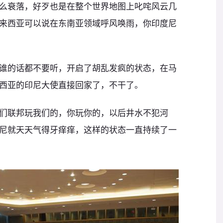
么衰落，好歹也是在整个世界地图上叱咤风云几
来西亚可以说在东南亚领域呼风唤雨，你印度尼
谁的话都不要听，开启了胡乱发疯的状态，在马
西亚的印尼大使直接回家了，不干了。
们联邦玩我们的，你玩你的，以后井水不犯河
尼就天天气得牙痒痒，这样的状态一直持续了一