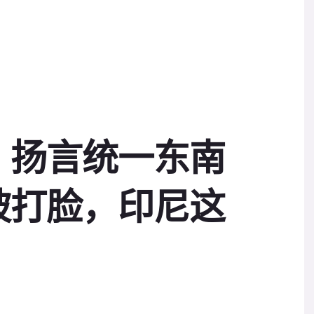
，扬言统一东南
被打脸，印尼这
？