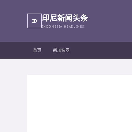
印尼新闻头条
ID
INDONESIA HEADLINES
首页
新加坡圈