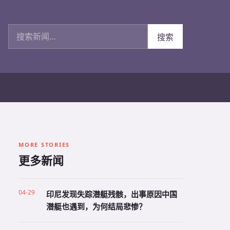
搜索新闻
搜索
MORE STORIES
更多新闻
04-29
印尼发现失踪潜艇残骸，出事原因中国
潜艇也遇到，为何结局悲惨？