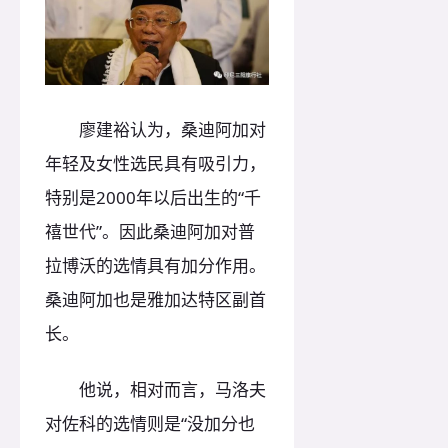
廖建裕认为，桑迪阿加对
年轻及女性选民具有吸引力，
特别是2000年以后出生的“千
禧世代”。因此桑迪阿加对普
拉博沃的选情具有加分作用。
桑迪阿加也是雅加达特区副首
长。
他说，相对而言，马洛夫
对佐科的选情则是“没加分也