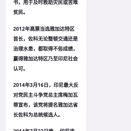
书，用于及时救助灾民或苦难
贫民。
2012年高票当选雅加达
特区
首长，佐科无论整顿交通还是
治理水患，都取得不俗成绩，
赢得雅加达特区乃至印尼社会
认可。
2014年3月16日，印尼最大反
对党民主斗争党总主席梅加瓦
蒂宣布，该党将提名雅加达省
长佐科为总统候选人。