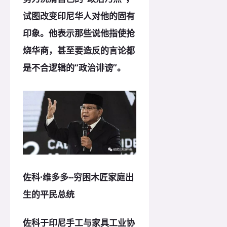
试图改变印尼华人对他的固有
印象。他表示那些说他指使抢
烧华商，甚至要造反的言论都
是不合逻辑的“政治诽谤”。
佐科·维多多--
穷困木匠家庭出
生的平民总统
佐科于印尼手工与家具工业协