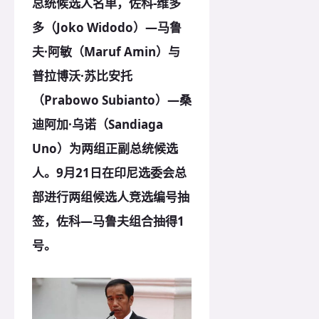
总统候选人名单，佐科-维多
多
（Joko Widodo）—马鲁
夫·阿敏（Maruf Amin）与
普拉博沃·苏比安托
（Prabowo Subianto）—桑
迪阿加·乌诺（Sandiaga
Uno）为两组正副总统候选
人。9月21日在印尼选委会总
部进行两组候选人竞选编号抽
签，佐科—马鲁夫组合抽得1
号。