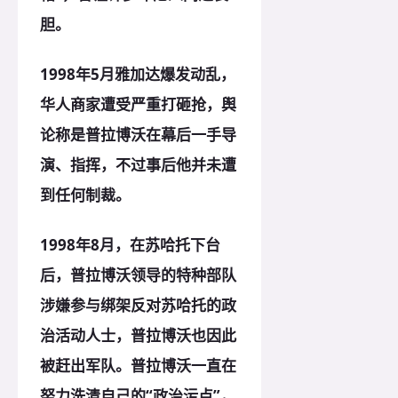
胆。
1998年5月雅加达爆发动乱，
华人商家遭受严重打砸抢，舆
论称是普拉博沃在幕后一手导
演、指挥，不过事后他并未遭
到任何制裁。
1998年8月，在苏哈托下台
后，普拉博沃领导的特种部队
涉嫌参与绑架反对苏哈托的政
治活动人士，普拉博沃也因此
被赶出军队。普拉博沃一直在
努力洗清自己的“政治污点”，