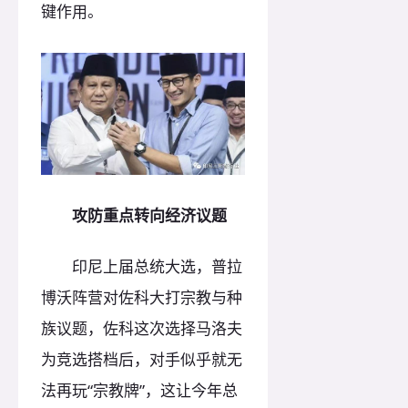
键作用。
攻防重点转向经济议题
印尼上届总统大选，普拉
博沃阵营对佐科大打宗教与种
族议题，佐科这次选择马洛夫
为竞选搭档后，对手似乎就无
法再玩“宗教牌”，这让今年总