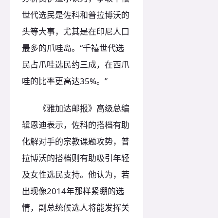
世代选民是佐科和普拉博沃的
头等大事，尤其是在印尼人口
最多的爪哇岛。“千禧世代选
民占爪哇选民约三成，在西爪
哇的比率更高达35%。”
《雅加达邮报》高级总编
辑恩迪表示，佐科的搭档有助
化解对手的宗教课题攻势，普
拉博沃的搭档则有助吸引年轻
及女性选民支持。他认为，若
出现像2014年那样紧绷的选
情，副总统候选人将能发挥关