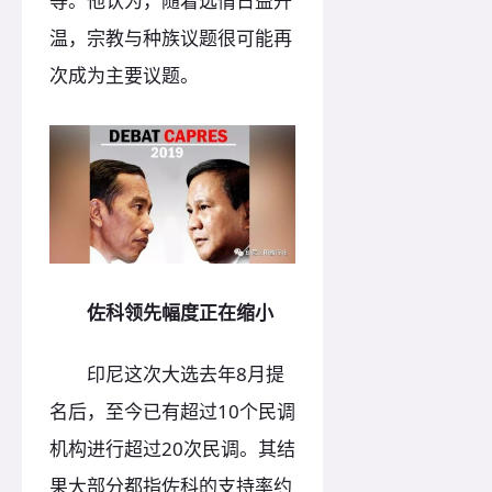
等。他认为，随着选情日益升
温，宗教与种族议题很可能再
次成为主要议题。
佐科领先幅度正在缩小
印尼这次大选去年8月提
名后，至今已有超过10个民调
机构进行超过20次民调。其结
果大部分都指佐科的支持率约