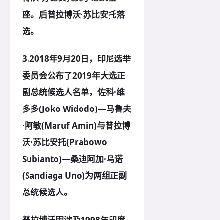
座。后普拉博沃·苏比安托落
选。
3.
2018年9月20日
，印尼选举
委员会公布了2019年大选正
副总统候选人名单，佐科·维
多多(Joko Widodo)—马鲁夫
·阿敏(Maruf Amin)与普拉博
沃·苏比安托(Prabowo
Subianto)—桑迪阿加·乌诺
(Sandiaga Uno)为两组正副
总统候选人。
普拉博沃因涉及1998年印度