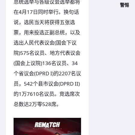
总统选举与各级议会选举都将
警惕
在4月17日同时举行。换句话
说，选民当天将获得五张选
票，用来投选正副总统，以及
选出人民代表议会(国会下议
院)575名议员、地方代表议会
(国会上议院)136名议员、34
个省议会(DPRD I)的2207名议
员，542个县市议会(DPRD II)
的1万7610名议员。竞选席次
总数达2万零528席。