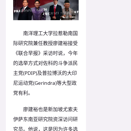
南洋理工大学拉惹勒南国
际研究院兼任教授廖建裕接受
《联合早报》采访时说，今年
的选举方式对佐科的斗争派民
主党(PDIP)及普拉博沃的大印
尼运动党(Gerindra)等大型政
党有利。
廖建裕也是新加坡尤索夫
伊萨东南亚研究院资深访问研
究员。他说，这是因为许多选