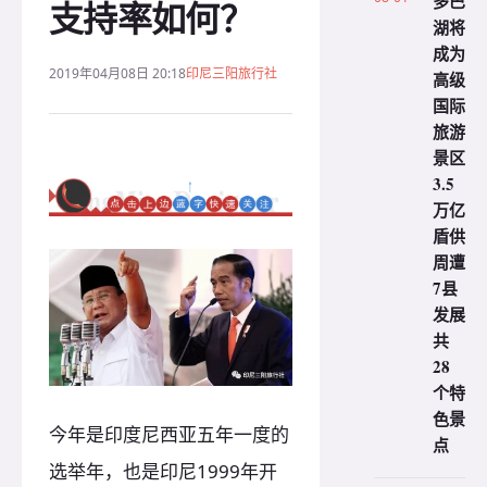
多巴
支持率如何？
湖将
成为
2019年04月08日 20:18
印尼三阳旅行社
高级
国际
旅游
景区
3.5
万亿
盾供
周遭
7县
发展
共
28
个特
色景
今年是印度尼西亚五年一度的
点
选举年，也是印尼1999年开