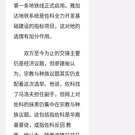
第一条地铁线正式启用。雅加
达地铁系统是佐科全力开发基
础建设的指标项目，这对他的
选情有加分作用。
双方至今为止的交锋主要
仍是经济议题，但廖建裕认
为，宗教与种族议题其实仍支
配着这次选举。他说，佐科找
了马洛夫担任副手，但网上对
佐科的抹黑仍集中在宗教与种
族议题。这包括指佐科是华裔
基督徒，或指佐科反回 教