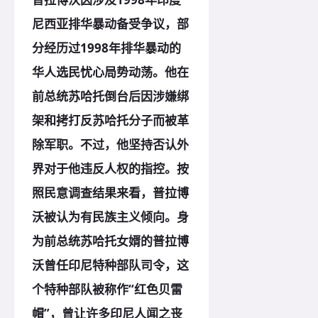
尼西亚排华暴动备受争议，部
分经历过1998年排华暴动的
华人选民忧心局势动荡。他在
前总统苏哈托倒台后因涉嫌绑
架和拷打反苏哈托分子而被革
除军职。不过，他坚持否认外
界对于他违反人权的指控。按
照民意调查结果来看，普拉博
沃被认为有民族主义倾向。身
为前总统苏哈托女婿的普拉博
沃曾任印尼特种部队司令，这
个特种部队被称作“红色贝雷
帽”，曾让许多印尼人闻之丧