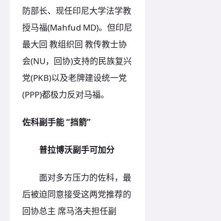
防部长、现任印尼大学法学教
授马福(Mahfud MD)。但印尼
最大回 教组织回 教传教士协
会(NU，回协)支持的民族复兴
党(PKB)以及老牌建设统一党
(PPP)都极力反对马福。
佐科副手能 “挡箭”
普拉博沃副手可加分
面对多方压力的佐科，最
后被迫同意接受这两党推荐的
回协总主 席马洛夫担任副