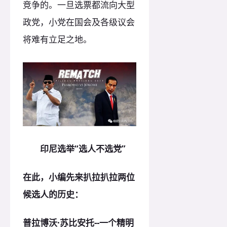
竞争的。一旦选票都流向大型
政党，小党在国会及各级议会
将难有立足之地。
印尼选举“选人不选党”
在此，小编先来扒拉扒拉两位
候选人的历史：
普拉博沃·苏比安托--
一个精明