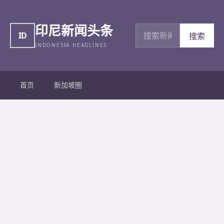
印尼新闻头条
搜索新闻
ID
搜索
INDONESIA HEADLINES
首页
新加坡圈