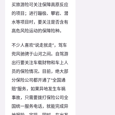
买旅游险可关注保障高原反应
的项目；进行蹦极、攀岩、潜
水等项目时，要关注是否含有
高危风险运动的保障险种。
不少人喜欢“说走就走”，驾车
兜风驰骋于山河之间。自驾游
出行要关注车载财物和车上人
员的保险情况。目前，绝大部
分保险公司都开通了“全国通
赔”服务，如果异地发生车祸
事故，只需要拨打保险公司全
国统一服务电话，就能完成异
地报险、定损。同时，在出发