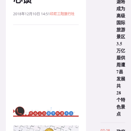
湖将
成为
2018年12月10日 14:51
印尼三阳旅行社
高级
国际
旅游
景区
3.5
万亿
盾供
周遭
7县
发展
共
28
个特
色景
点
07-28