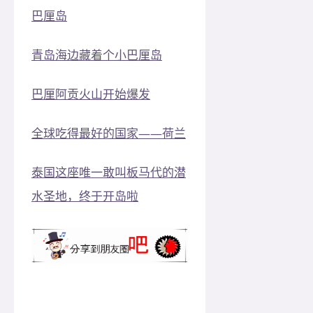
巴厘岛
青岛海边藏着个小巴厘岛
巴厘阿贡火山开始爆发
全球吃得最好的国家——荷兰
泰国这座唯一敢叫板马代的潜
水圣地，终于开岛啦