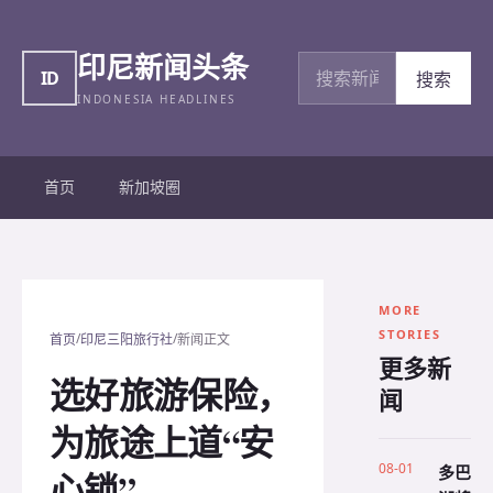
印尼新闻头条
搜索新闻
ID
搜索
INDONESIA HEADLINES
首页
新加坡圈
MORE
STORIES
/
/
首页
印尼三阳旅行社
新闻正文
更多新
选好旅游保险，
闻
为旅途上道“安
08-01
多巴
心锁”