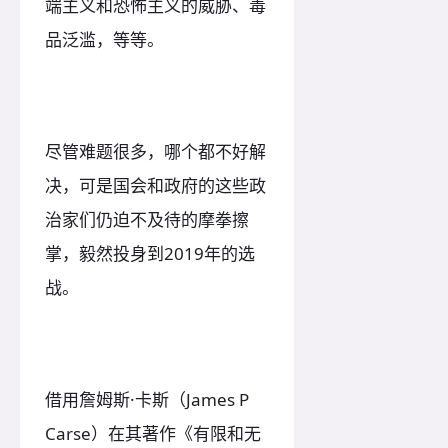
端主义和恐怖主义的威胁、毒
品泛滥，等等。
尽管难题很多，哪个都不好解
决，可是国会和政府的这些政
治家们仍迫不及待的摩拳擦
掌，毅然投身到2019年的选
战。
借用詹姆斯·卡斯（James P
Carse）在其著作《有限和无