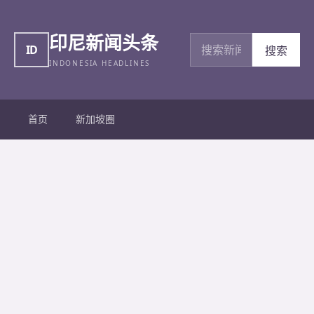
印尼新闻头条
搜索新闻
ID
搜索
INDONESIA HEADLINES
首页
新加坡圈