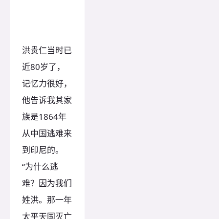
洪贵仁当时已
近80岁了，
记忆力很好，
他告诉我其家
族是1864年
从中国逃难来
到印尼的。
“为什么逃
难？因为我们
姓洪。那一年
太平天国灭亡