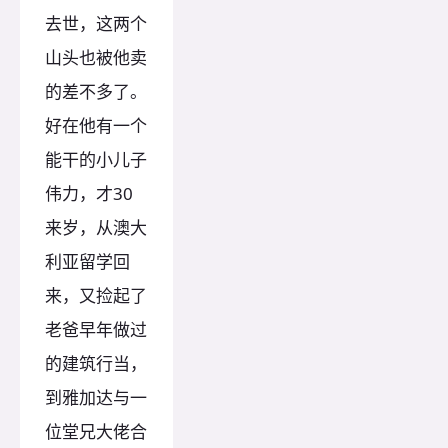
去世，这两个
山头也被他卖
的差不多了。
好在他有一个
能干的小儿子
伟力，才30
来岁，从澳大
利亚留学回
来，又捡起了
老爸早年做过
的建筑行当，
到雅加达与一
位堂兄大佬合