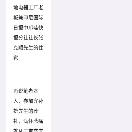
地电器工厂老
板兼印尼国际
日报中爪哇快
报分社社长张
克顺先生的住
家
再说笔者本
人，参加完孙
雄先生的葬
礼，满怀悲痛
就从三宝垄去