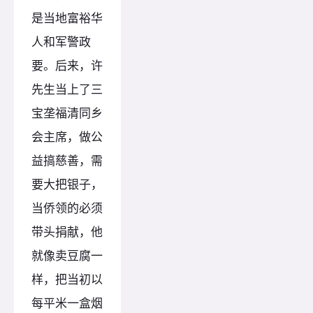
是当地富裕华
人和军警政
要。后来，许
先生当上了三
宝垄福清同乡
会主席，做公
益搞慈善，需
要大把银子，
当侨领的必须
带头捐献，他
就像卖豆腐一
样，把当初以
每平米一盒烟