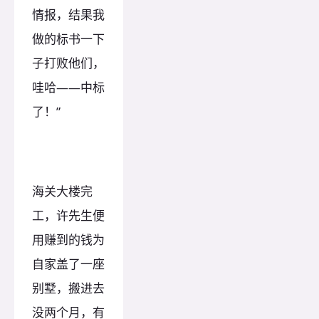
情报，结果我
做的标书一下
子打败他们，
哇哈——中标
了！”
海关大楼完
工，许先生便
用赚到的钱为
自家盖了一座
别墅，搬进去
没两个月，有