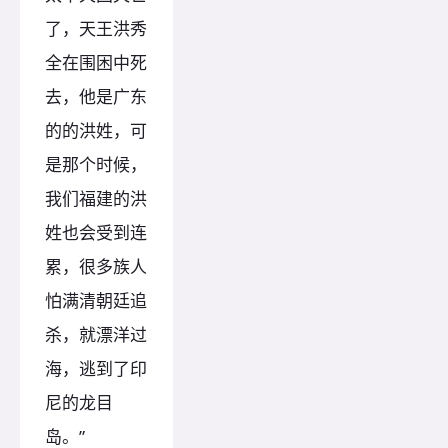
了，天王洪秀
全在围困中死
去，他是广东
的的洪姓，可
是那个时候，
我们福建的洪
姓也会受到连
累，很多族人
怕满清朝廷追
杀，就漂洋过
海，逃到了印
尼的龙目
岛。”