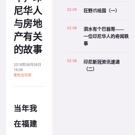
尼华人
02-09
狂野爪哇国（一）
与房地
02-08
泗水有个巴翁哥——
产有关
一位印尼华人的奇闻轶
事
的故事
02-08
印尼新冠资讯速递
2018年08月08日
（二）
16:08
老杜在印尼
当年我
在福建