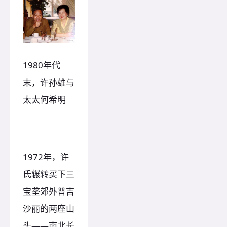
1980年代
末，许孙雄与
太太何希明
1972年，许
氏辗转买下三
宝垄郊外普吉
沙丽的两座山
头——南北长