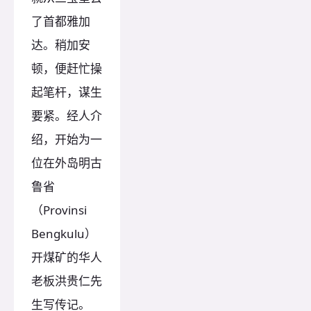
了首都雅加
达。稍加安
顿，便赶忙操
起笔杆，谋生
要紧。经人介
绍，开始为一
位在外岛明古
鲁省
（Provinsi
Bengkulu）
开煤矿的华人
老板洪贵仁先
生写传记。