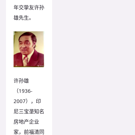
年交挚友许孙
雄先生。
许孙雄
（1936-
2007），印
尼三宝垄知名
房地产企业
家，前福清同