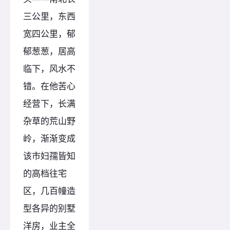
三公里，东西
宽四公里，郁
郁葱葱，居高
临下，风水不
错。在他苦心
经营下，长满
杂草的荒山野
岭，渐渐变成
该市妇孺皆知
的高档往宅
区，几百幢造
型各异的别墅
洋房，业主全