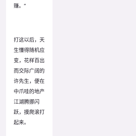
赚。”
打这以后，天
生懂得随机应
变，花样百出
而交际广阔的
许先生，便在
中爪哇的地产
江湖腾挪闪
跃，摸爬滚打
起来。