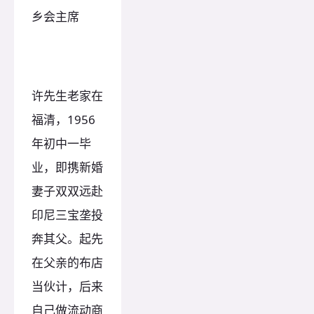
乡会主席
许先生老家在
福清，1956
年初中一毕
业，即携新婚
妻子双双远赴
印尼三宝垄投
奔其父。起先
在父亲的布店
当伙计，后来
自己做流动商