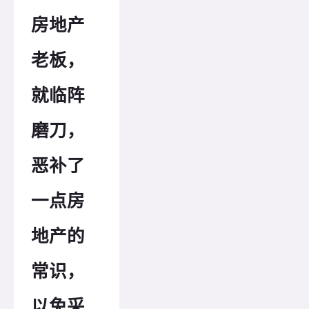
房地产
老板，
就临阵
磨刀，
恶补了
一点房
地产的
常识，
以免采