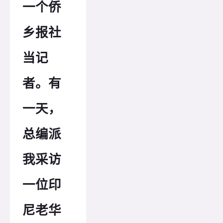
一个侨
乡报社
当记
者。有
一天，
总编派
我采访
一位印
尼老华