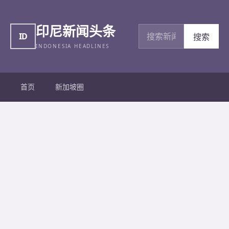
印尼新闻头条
搜索新闻
ID
搜索
INDONESIA HEADLINES
首页
新加坡圈