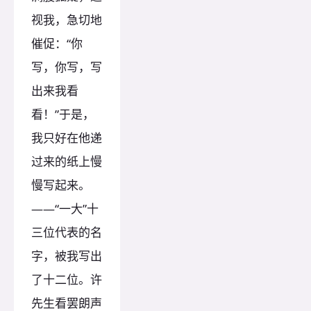
视我，急切地
催促：“你
写，你写，写
出来我看
看！”于是，
我只好在他递
过来的纸上慢
慢写起来。
——“一大”十
三位代表的名
字，被我写出
了十二位。许
先生看罢朗声