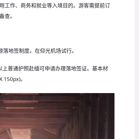
用工作、商务和就业等入境目的。游客需提前订
备查。
复旅游落地签制度。在仰光机场试行。
以上普通护照赴缅可申请办理落地签证。基本材
150px)。