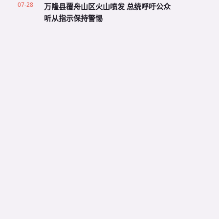
07-28
万隆县覆舟山区火山喷发 总统呼吁公众
听从指示保持警惕