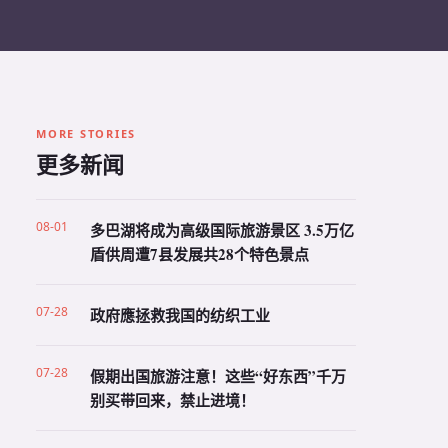
MORE STORIES
更多新闻
08-01
多巴湖将成为高级国际旅游景区 3.5万亿
盾供周遭7县发展共28个特色景点
07-28
政府應拯救我国的纺织工业
07-28
假期出国旅游注意！这些“好东西”千万
别买带回来，禁止进境！