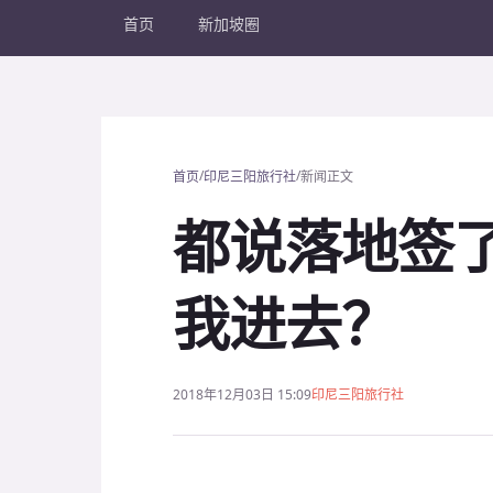
首页
新加坡圈
/
/
首页
印尼三阳旅行社
新闻正文
都说落地签
我进去？
2018年12月03日 15:09
印尼三阳旅行社