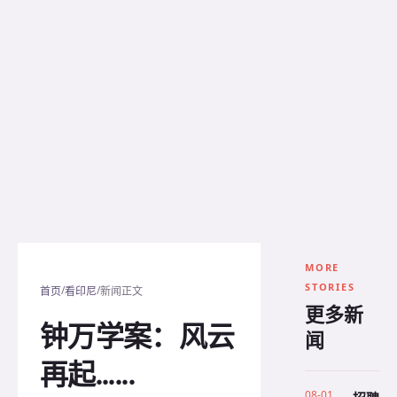
MORE
STORIES
/
/
首页
看印尼
新闻正文
更多新
钟万学案：风云
闻
再起......
08-01