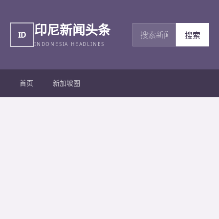
印尼新闻头条
搜索新闻
ID
搜索
INDONESIA HEADLINES
首页
新加坡圈