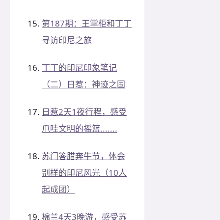
第187期：王掌柜和丁丁
寻访印尼之旅
丁丁的印尼印象笔记
（二）日惹：神迹之国
日惹2天1夜行程，感受
爪哇文明的摇篮.......
苏门答腊奔牛节，体会
别样的印尼风光（10人
起成团）
棉兰4天3晚游，感受苏