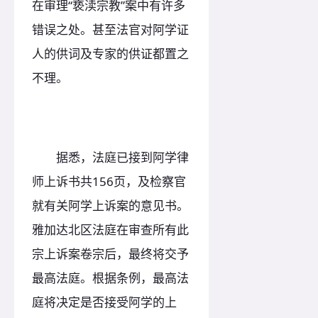
在审理“亵渎宗教”案中有许多
错误之处。甚至法官对阿学证
人的供词及专家的供证都置之
不理。
据悉，法庭已接到阿学律
师上诉书共156页，及检察官
就有关阿学上诉案的意见书。
雅加达北区法庭在审查所有此
宗上诉案卷宗后，最终将交予
最高法庭。根据条例，最高法
庭将决定是否接受阿学的上