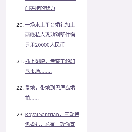
门答腊的魅力
一场水上平台婚礼加上
两晚私人泳池别墅住宿
只用20000人民币
插上翅膀，考察了解印
尼市场........
爱她，带她到巴厘岛婚
拍......
Royal Santrian，三款特
色婚礼，总有一款你喜