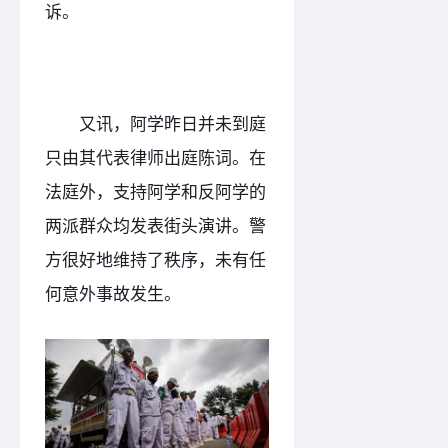
诉。
又讯，阿学昨日并未到庭
只由其代表律师出庭陈词。在
法庭外，支持阿学和反阿学的
两派群众均发表街头演讲。警
方很好地维持了秩序，未有任
何意外事故发生。