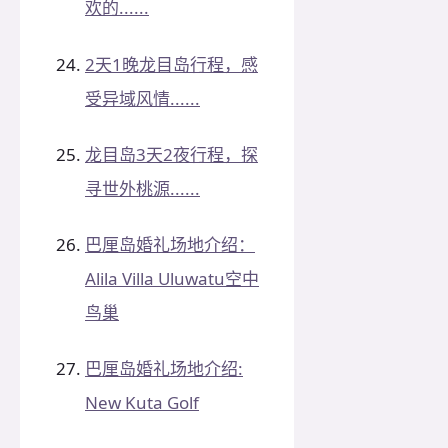
欢的......
2天1晚龙目岛行程，感
受异域风情......
龙目岛3天2夜行程，探
寻世外桃源......
巴厘岛婚礼场地介绍：
Alila Villa Uluwatu空中
鸟巢
巴厘岛婚礼场地介绍:
New Kuta Golf