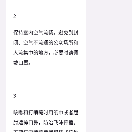
2
保持室内空气流畅。避免到封
闭、空气不流通的公众场所和
人流集中的地方，必要时请佩
戴口罩。
3
咳嗽和打喷嚏时用纸巾或者屈
肘遮掩口鼻，防治飞沫传播。