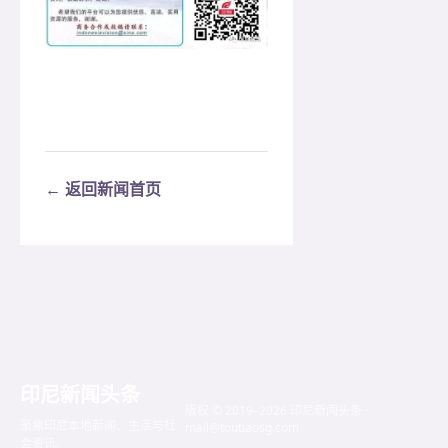
← 返回新闻首页
印尼新闻头条
版权 © 2019–2026 印尼新闻头条 ·
聚焦印尼本地新闻、生活与社
mail@toutiaosg.com
会资讯。