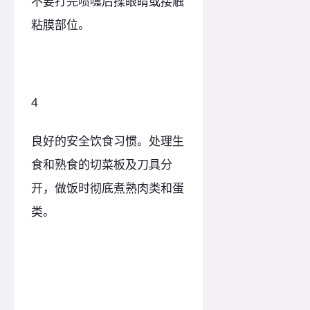
不要打完喷嚏后揉眼睛或接触
粘膜部位。
4
良好的安全饮食习惯。处理生
食和熟食的切菜板及刀具分
开，做饭时彻底煮熟肉类和蛋
类。