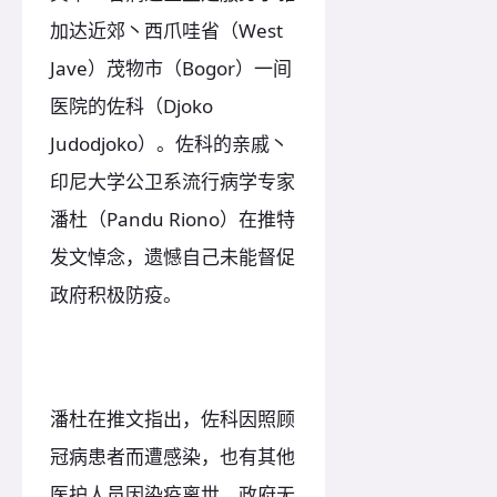
加达近郊丶西爪哇省（West
Jave）茂物市（Bogor）一间
医院的佐科（Djoko
Judodjoko）。佐科的亲戚丶
印尼大学公卫系流行病学专家
潘杜（Pandu Riono）在推特
发文悼念，遗憾自己未能督促
政府积极防疫。
潘杜在推文指出，佐科因照顾
冠病患者而遭感染，也有其他
医护人员因染疫离世，政府无