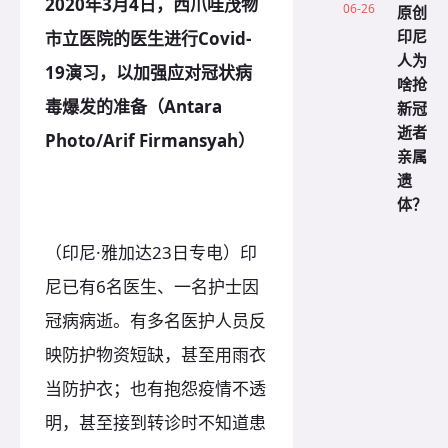
2020年3月4日，西爪哇茂物
06-26
原创
印尼
市立医院的医生进行Covid-
人为
19演习，以加强应对冠状病
啥抢
毒爆发的准备（Antara
新冠
逝者
Photo/Arif Firmansyah）
亲属
遗
体？
（印尼·雅加达23日专电）印
尼已有6名医生、一名护士因
冠病病逝。有多名医护人员反
映防护物资短缺，甚至用雨衣
当防护衣；也有抱怨疫情不透
明，甚至接到转诊时不知道患