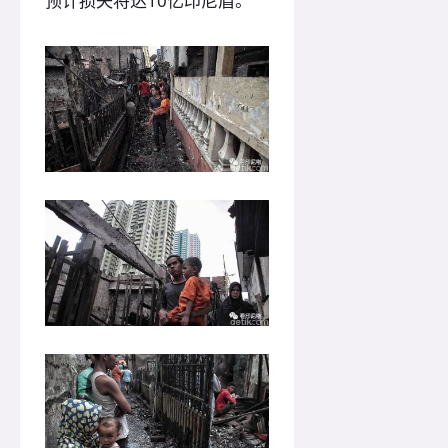
预计损失将达10亿印尼盾。