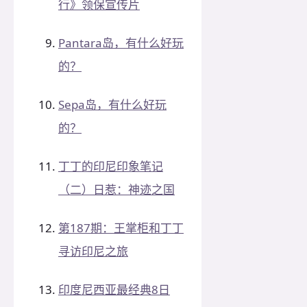
行》领保宣传片
Pantara岛，有什么好玩
的？
Sepa岛，有什么好玩
的？
丁丁的印尼印象笔记
（二）日惹：神迹之国
第187期：王掌柜和丁丁
寻访印尼之旅
印度尼西亚最经典8日