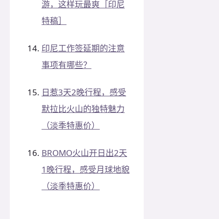
游，这样玩最爽［印尼
特稿］
印尼工作签延期的注意
事项有哪些？
日惹3天2晚行程，感受
默拉比火山的独特魅力
（淡季特惠价）
BROMO火山开日出2天
1晚行程，感受月球地貌
（淡季特惠价）