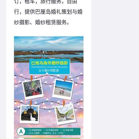
订，租车，旅行服务，自由
行，提供巴厘岛婚礼策划与婚
纱摄影、婚纱租赁服务。