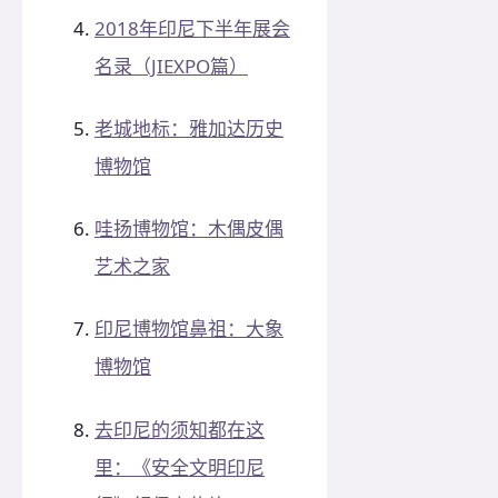
2018年印尼下半年展会
名录（JIEXPO篇）
老城地标：雅加达历史
博物馆
哇扬博物馆：木偶皮偶
艺术之家
印尼博物馆鼻祖：大象
博物馆
去印尼的须知都在这
里：《安全文明印尼