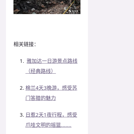
相关链接：
雅加达一日游景点路线
（经典路线）
棉兰4天3晚游，感受苏
门答腊的魅力
日惹2天1夜行程，感受
爪哇文明的摇篮.......