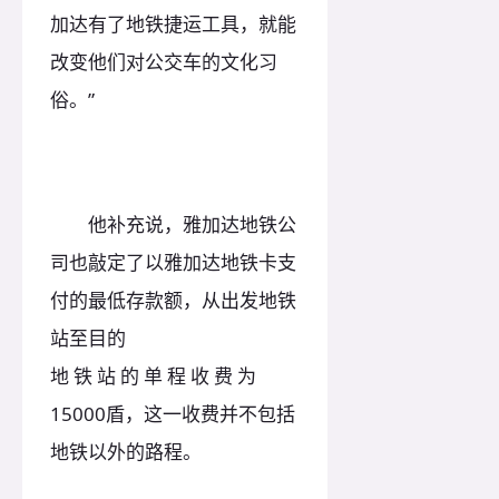
加达有了地铁捷运工具，就能
改变他们对公交车的文化习
俗。”
他补充说，雅加达地铁公
司也敲定了以雅加达地铁卡支
付的最低存款额，从出发地铁
站至目的
地 铁 站 的 单 程 收 费 为
15000盾，这一收费并不包括
地铁以外的路程。