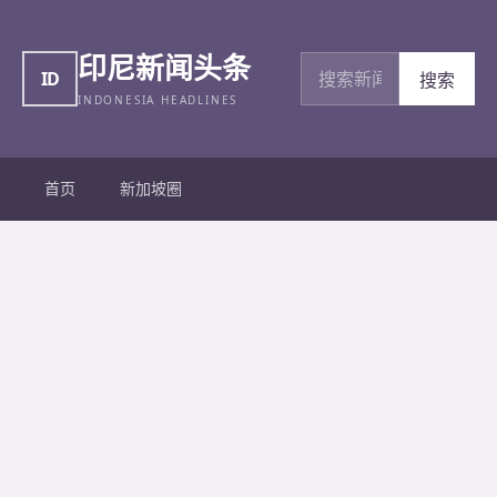
印尼新闻头条
搜索新闻
ID
搜索
INDONESIA HEADLINES
首页
新加坡圈