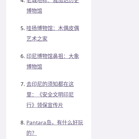
老城地标：雅加达历史
博物馆
哇扬博物馆：木偶皮偶
艺术之家
印尼博物馆鼻祖：大象
博物馆
去印尼的须知都在这
里：《安全文明印尼
行》领保宣传片
Pantara岛，有什么好玩
的？