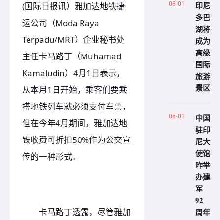
08-01
印尼
(国际日报讯）雅加达地铁捷
多巴
运公司（Moda Raya
湖将
Terpadu/MRT）企业秘书处
成为
高级
主任卡马路丁（Muhamad
国际
Kamaludin）4月1日表示，
旅游
景区
从本月1日开始，乘客们要乘
搭地铁列车就必须支付车票，
08-01
中国
但在今年4月期间，雅加达地
驻印
铁收费可折扣50%作为公交宣
尼大
使馆
传的一种形式。
昨举
办建
军
92
卡马路丁透露，尽管雅加
周年