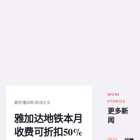
MORE
STORIES
/
/
首页
看印尼
新闻正文
更多新
雅加达地铁本月
闻
收费可折扣50%
08-01