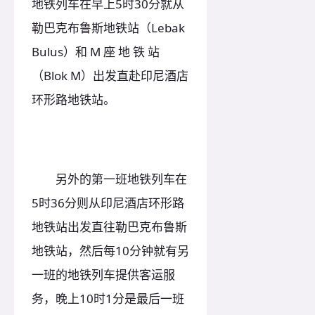
地铁列车在早上5时30分就从
勒巴克布鲁斯地铁站（Lebak
Bulus）和 M 座 地 铁 站
（Blok M）出发直赴印尼酒店
环形路地铁站。
另外的第一班地铁列车在
5时36分则从印尼酒店环形路
地铁站出发直往勒巴克布鲁斯
地铁站，然后每10分钟就有另
一班的地铁列车提供客运服
务，晚上10时1分是最后一班