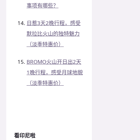
事项有哪些？
日惹3天2晚行程，感受
默拉比火山的独特魅力
（淡季特惠价）
BROMO火山开日出2天
1晚行程，感受月球地貌
（淡季特惠价）
看印尼啦