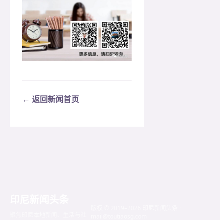
← 返回新闻首页
印尼新闻头条
版权 © 2019–2026 印尼新闻头条 ·
聚焦印尼本地新闻、生活与社
mail@toutiaosg.com