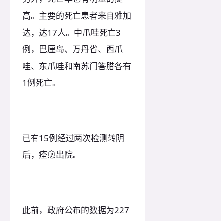
高。主要的死亡患者来自雅加
达，达17人。中爪哇死亡3
例，巴厘岛、万丹省、西爪
哇、东爪哇和南苏门答腊各有
1例死亡。
已有15例经过两次检测转阴
后，痊愈出院。
此前，政府公布的数据为227