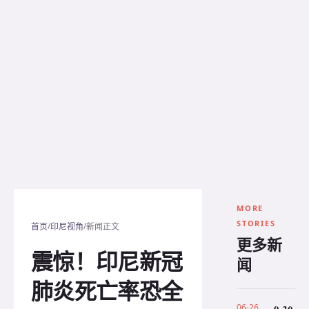
MORE
STORIES
/
/
首页
印尼视角
新闻正文
更多新
震惊！印尼新冠
闻
肺炎死亡率恐全
06-26