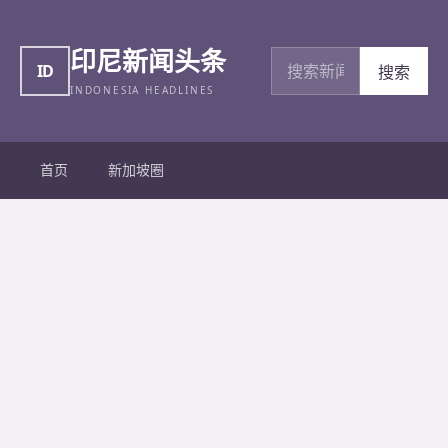
印尼新闻头条
搜索新闻
ID
搜索
INDONESIA HEADLINES
首页
新加坡圈