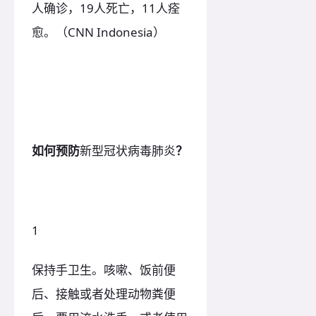
人确诊，19人死亡，11人痊
愈。（CNN Indonesia）
如何预防
新型冠状病毒肺炎
？
1
保持手卫生。咳嗽、饭前便
后、接触或者处理动物粪便