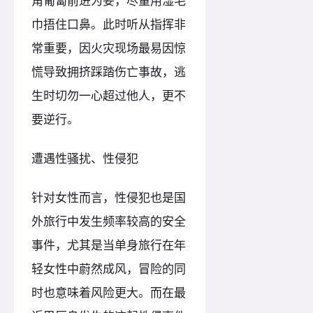
角匍匐前进为妥，尽量用湿毛
巾捂住口鼻。此时听从指挥非
常重要，因火灾现场最易因惊
慌导致拥挤踩踏伤亡事故，逃
生时切勿一心超过他人，更不
要逆行。
遭遇性骚扰、性侵犯
针对女性而言，性侵犯也是国
外旅行中发生频率较高的安全
事件，尤其是当单身旅行在年
轻女性中蔚然成风，冒险的同
时也意味着风险更大。而在最