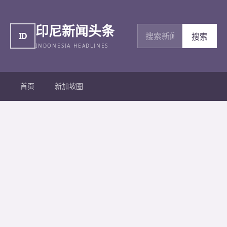
印尼新闻头条
搜索新闻
ID
搜索
INDONESIA HEADLINES
首页
新加坡圈