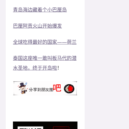
青岛海边藏着个小巴厘岛
巴厘阿贡火山开始爆发
全球吃得最好的国家——荷兰
泰国这座唯一敢叫板马代的潜
水圣地，终于开岛啦
！