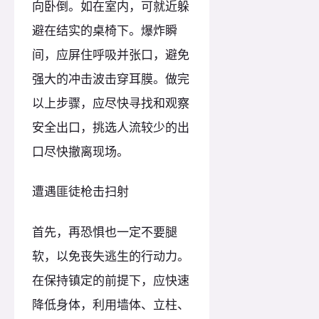
向卧倒。如在室内，可就近躲
避在结实的桌椅下。爆炸瞬
间，应屏住呼吸并张口，避免
强大的冲击波击穿耳膜。做完
以上步骤，应尽快寻找和观察
安全出口，挑选人流较少的出
口尽快撤离现场。
遭遇匪徒枪击扫射
首先，再恐惧也一定不要腿
软，以免丧失逃生的行动力。
在保持镇定的前提下，应快速
降低身体，利用墙体、立柱、