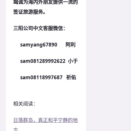
竭诚为海内外朋友提供一流的
签证旅游服务。
三阳公司中文客服微信：
samyang67890 阿利
sam081289992622 小于
sam08118997687 祈佑
相关阅读：
日落群岛，真正和平宁静的地
方