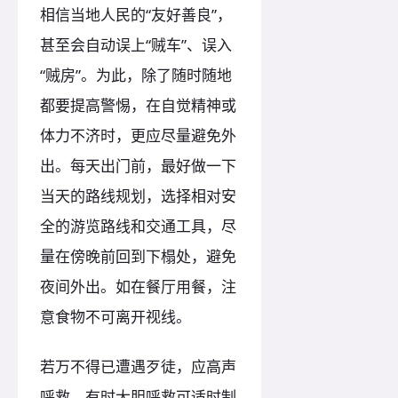
相信当地人民的“友好善良”，
甚至会自动误上“贼车”、误入
“贼房”。为此，除了随时随地
都要提高警惕，在自觉精神或
体力不济时，更应尽量避免外
出。每天出门前，最好做一下
当天的路线规划，选择相对安
全的游览路线和交通工具，尽
量在傍晚前回到下榻处，避免
夜间外出。如在餐厅用餐，注
意食物不可离开视线。
若万不得已遭遇歹徒，应高声
呼救，有时大胆呼救可适时制