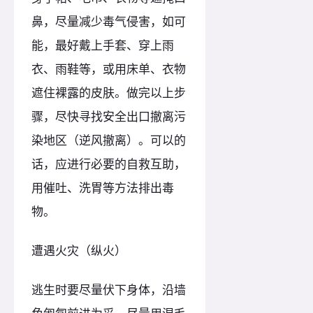
鼻，尽量减少毒气侵害，如可
能，最好戴上手套、穿上雨
衣、雨鞋等，或用床单、衣物
遮住裸露的皮肤。做完以上步
骤，尽快寻找安全出口撤离污
染地区（逆风撤离）。可以的
话，应进行必要的自救互助，
用催吐、洗胃等方法排出毒
物。
遭遇火灾（纵火）
逃生时要尽量伏下身体，沿墙