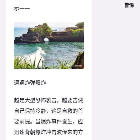
警惕
示——
遭遇炸弹爆炸
越是大型恐怖袭击，越要告诫
自己保持冷静，这是自救的首
要前提。当爆炸事件发生，应
迅速背朝爆炸冲击波传来的方