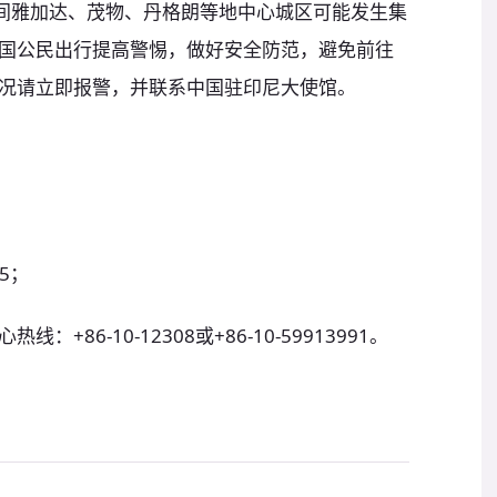
期间雅加达、茂物、丹格朗等地中心城区可能发生集
国公民出行提高警惕，做好安全防范，避免前往
况请立即报警，并联系中国驻印尼大使馆。
35；
86-10-12308或+86-10-59913991。