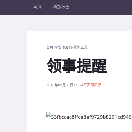
首页
新加坡圈
/
/
首页
平安印尼行
新闻正文
领事提醒
2018年05月01日 00:24
平安印尼行