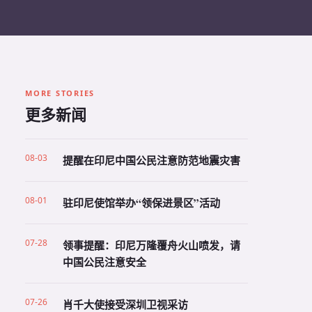
MORE STORIES
更多新闻
08-03
提醒在印尼中国公民注意防范地震灾害
08-01
驻印尼使馆举办“领保进景区”活动
07-28
领事提醒：印尼万隆覆舟火山喷发，请
中国公民注意安全
07-26
肖千大使接受深圳卫视采访