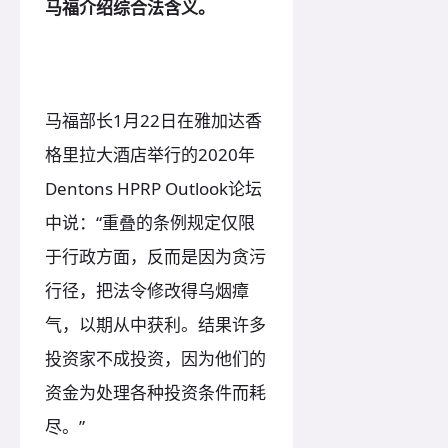
马福介绍综合法含义。
马福部长1月22日在雅加达香
格里拉大酒店举行的2020年
Dentons HPRP Outlook论坛
中说：“重叠的条例规定仅限
于行政方面，反而是因为贪污
行径，把法令修改得乌烟瘴
气，以期从中获利。结果许多
投资家不成投资，因为他们的
资金为处理各种投资条件而耗
尽。”