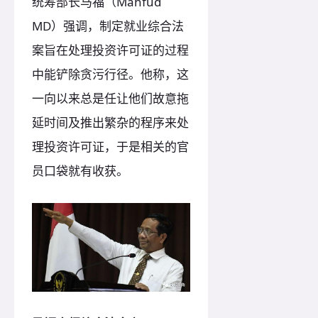
统筹部长马福（Mahfud
MD）强调，制定就业综合法
案旨在处理投资许可证的过程
中能铲除贪污行径。他称，这
一向以来总是任让他们故意拖
延时间及推出繁杂的程序来处
理投资许可证，于是相关的官
员口袋就有收获。