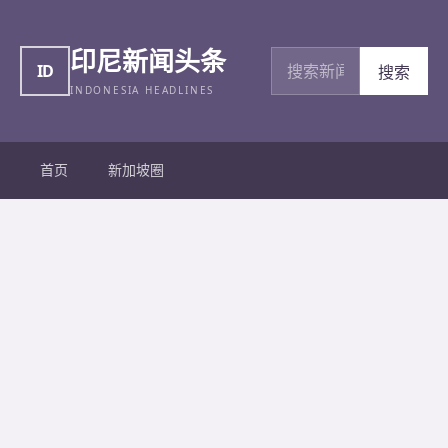
印尼新闻头条
搜索新闻
ID
搜索
INDONESIA HEADLINES
首页
新加坡圈