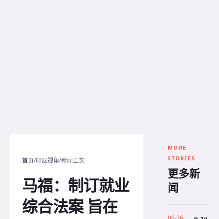
MORE
STORIES
/
/
首页
印尼视角
新闻正文
更多新
马福：制订就业
闻
综合法案 旨在
06-26