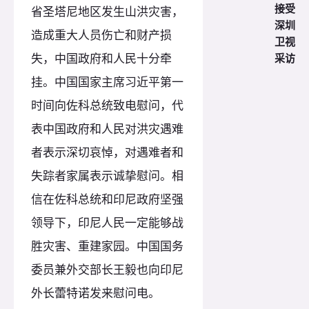
接受
省圣塔尼地区发生山洪灾害，
深圳
造成重大人员伤亡和财产损
卫视
失，中国政府和人民十分牵
采访
挂。中国国家主席习近平第一
时间向佐科总统致电慰问，代
表中国政府和人民对洪灾遇难
者表示深切哀悼，对遇难者和
失踪者家属表示诚挚慰问。相
信在佐科总统和印尼政府坚强
领导下，印尼人民一定能够战
胜灾害、重建家园。中国国务
委员兼外交部长王毅也向印尼
外长蕾特诺发来慰问电。