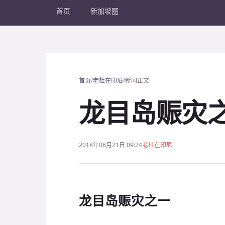
首页
新加坡圈
/
/
首页
老杜在印尼
新闻正文
龙目岛赈灾
2018年08月21日 09:24
老杜在印尼
龙目岛赈灾之一