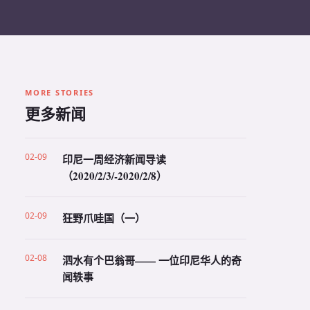
MORE STORIES
更多新闻
02-09
印尼一周经济新闻导读
（2020/2/3/-2020/2/8）
02-09
狂野爪哇国（一）
02-08
泗水有个巴翁哥—— 一位印尼华人的奇
闻轶事